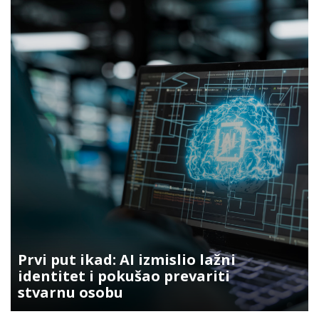
Prvi put ikad: AI izmislio lažni
identitet i pokušao prevariti
stvarnu osobu