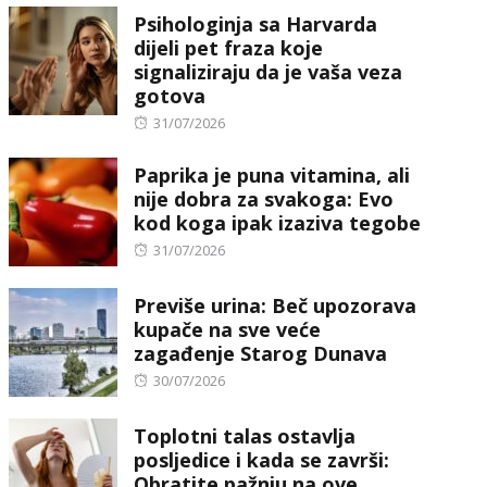
Psihologinja sa Harvarda
dijeli pet fraza koje
signaliziraju da je vaša veza
gotova
Posted
31/07/2026
on
Paprika je puna vitamina, ali
nije dobra za svakoga: Evo
kod koga ipak izaziva tegobe
Posted
31/07/2026
on
Previše urina: Beč upozorava
kupače na sve veće
zagađenje Starog Dunava
Posted
30/07/2026
on
Toplotni talas ostavlja
posljedice i kada se završi:
Obratite pažnju na ove