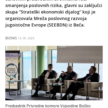
smanjenja poslovnih rizika, glavni su zaključci
skupa “Strateški ekonomski dijalog“ koji je
organizovala Mreža poslovnog razvoja
jugoistočne Evrope (SEEBDN) iz Beča.
BIZNIS
13. 05. 2023.
Predsednik Privredne komore Vojvodine Boško