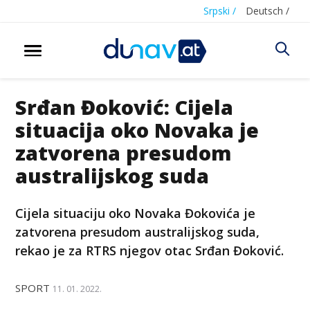
Srpski /
Deutsch /
Srđan Đoković: Cijela
situacija oko Novaka je
zatvorena presudom
australijskog suda
Cijela situaciju oko Novaka Đokovića je
zatvorena presudom australijskog suda,
rekao je za RTRS njegov otac Srđan Đoković.
SPORT
11. 01. 2022.