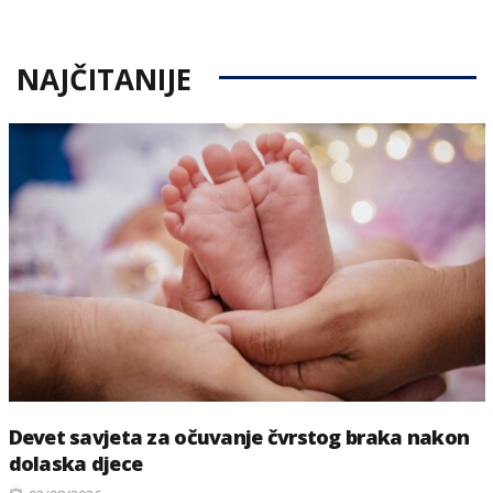
NAJČITANIJE
Devet savjeta za očuvanje čvrstog braka nakon
dolaska djece