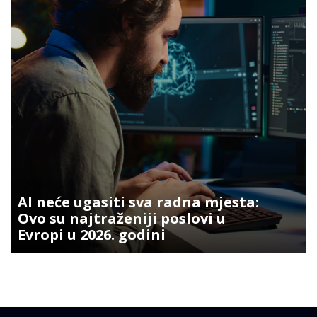
AI neće ugasiti sva radna mjesta:
Ovo su najtraženiji poslovi u
Evropi u 2026. godini