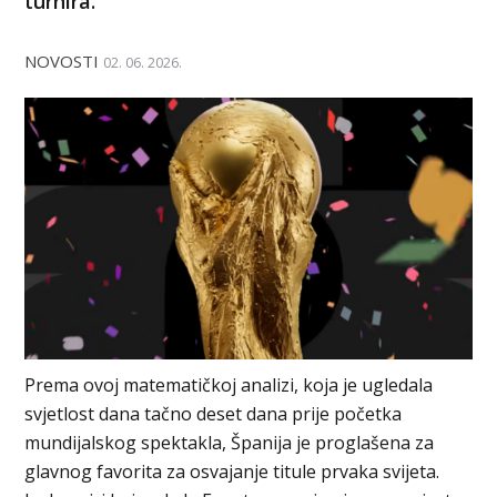
turnira.
NOVOSTI
02. 06. 2026.
Prema ovoj matematičkoj analizi, koja je ugledala
svjetlost dana tačno deset dana prije početka
mundijalskog spektakla, Španija je proglašena za
glavnog favorita za osvajanje titule prvaka svijeta.