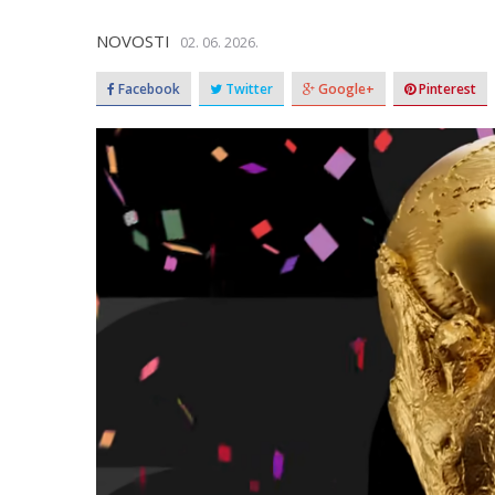
NOVOSTI
02. 06. 2026.
Facebook
Twitter
Google+
Pinterest