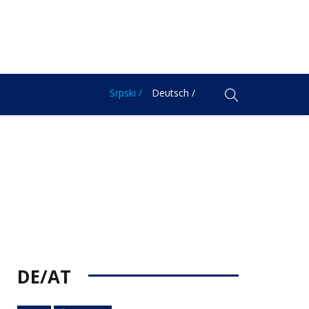
Srpski /
Deutsch /
DE/AT