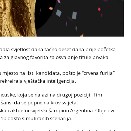
dala svjetlost dana tačno deset dana prije početka
 za glavnog favorita za osvajanje titule prvaka
mjesto na listi kandidata, pošto je “crvena furija”
ekreirala vještačka inteligencija.
cuske, koja se nalazi na drugoj poziciji. Tim
nsi da se popne na krov svijeta.
ka i aktuelni svjetski šampion Argentina. Obje ove
 10 odsto simuliranih scenarija.