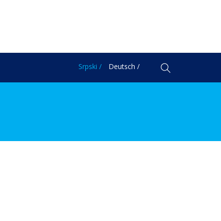
Srpski /
Deutsch /