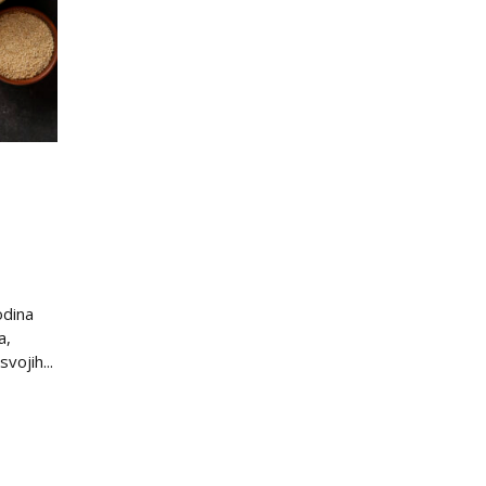
odina
a,
vojih...