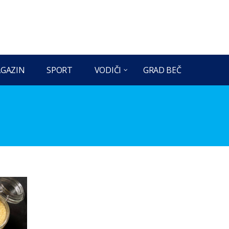
GAZIN
SPORT
VODIČI
GRAD BEČ