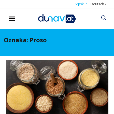
Srpski /
Deutsch /
Oznaka:
Proso