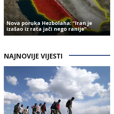
Nova poruka Hezbolaha: “Iran je
izašao iz rata jači nego ranije”
NAJNOVIJE VIJESTI