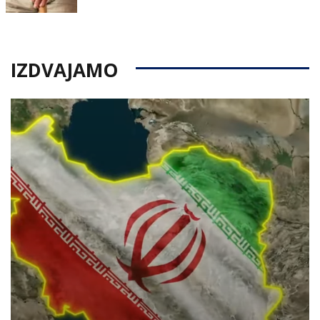
on
IZDVAJAMO