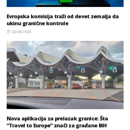
Evropska komisija traži od devet zemalja da
ukinu granične kontrole
Posted
02/06/2026
on
Nova aplikacija za prelazak granice: Šta
“Travel to Europe” znači za građane BiH