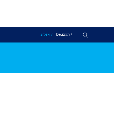
Srpski /
Deutsch /