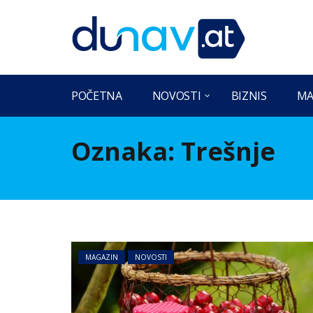
POČETNA
NOVOSTI
BIZNIS
MA
Oznaka:
Trešnje
MAGAZIN
NOVOSTI