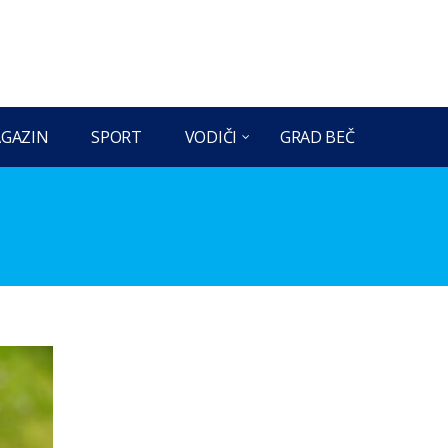
GAZIN
SPORT
VODIČI
GRAD BEČ