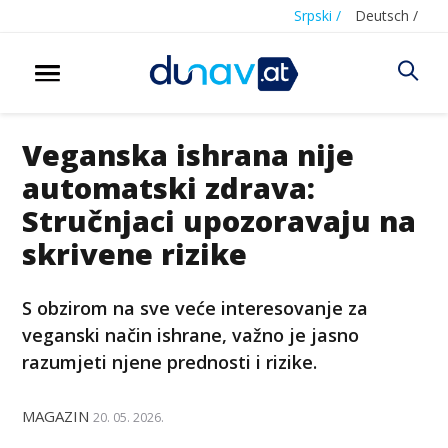
Srpski /
Deutsch /
Veganska ishrana nije
automatski zdrava:
Stručnjaci upozoravaju na
skrivene rizike
S obzirom na sve veće interesovanje za
veganski način ishrane, važno je jasno
razumjeti njene prednosti i rizike.
MAGAZIN
20. 05. 2026.