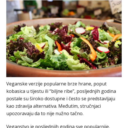
Veganske verzije popularne brze hrane, poput
kobasica u tijestu ili “biljne ribe”, posljednjih godina
postale su široko dostupne i često se predstavljaju
kao zdravija alternativa. Međutim, stručnjaci
upozoravaju da to nije nužno tačno.
Veganstvo je posljednjih godina sve popularnije,