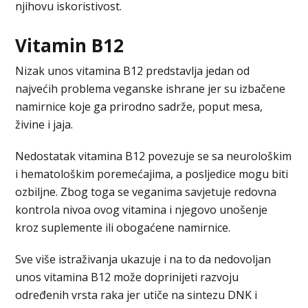
njihovu iskoristivost.
Vitamin B12
Nizak unos vitamina B12 predstavlja jedan od
najvećih problema veganske ishrane jer su izbačene
namirnice koje ga prirodno sadrže, poput mesa,
živine i jaja.
Nedostatak vitamina B12 povezuje se sa neurološkim
i hematološkim poremećajima, a posljedice mogu biti
ozbiljne. Zbog toga se veganima savjetuje redovna
kontrola nivoa ovog vitamina i njegovo unošenje
kroz suplemente ili obogaćene namirnice.
Sve više istraživanja ukazuje i na to da nedovoljan
unos vitamina B12 može doprinijeti razvoju
određenih vrsta raka jer utiče na sintezu DNK i