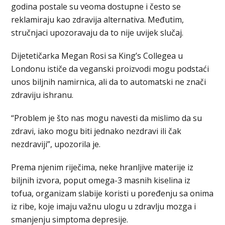
godina postale su veoma dostupne i često se
reklamiraju kao zdravija alternativa. Međutim,
stručnjaci upozoravaju da to nije uvijek slučaj.
Dijetetičarka Megan Rosi sa King’s Collegea u
Londonu ističe da veganski proizvodi mogu podstaći
unos biljnih namirnica, ali da to automatski ne znači
zdraviju ishranu.
“Problem je što nas mogu navesti da mislimo da su
zdravi, iako mogu biti jednako nezdravi ili čak
nezdraviji”, upozorila je.
Prema njenim riječima, neke hranljive materije iz
biljnih izvora, poput omega-3 masnih kiselina iz
tofua, organizam slabije koristi u poređenju sa onima
iz ribe, koje imaju važnu ulogu u zdravlju mozga i
smanjenju simptoma depresije.