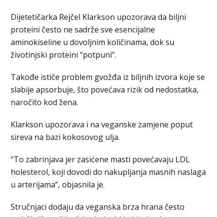
Dijetetičarka Rejčel Klarkson upozorava da biljni
proteini često ne sadrže sve esencijalne
aminokiseline u dovoljnim količinama, dok su
životinjski proteini “potpuni”.
Takođe ističe problem gvožđa iz biljnih izvora koje se
slabije apsorbuje, što povećava rizik od nedostatka,
naročito kod žena.
Klarkson upozorava i na veganske zamjene poput
sireva na bazi kokosovog ulja.
“To zabrinjava jer zasićene masti povećavaju LDL
holesterol, koji dovodi do nakupljanja masnih naslaga
u arterijama”, objasnila je.
Stručnjaci dodaju da veganska brza hrana često