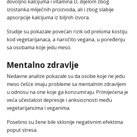
dovoljno kalcijuma i vitamina D, dijelom zbog
izostanka mliječnih proizvoda, ali i zbog slabije
apsorpcije kalcijuma iz biljnih izvora.
Studije su pokazale povećan rizik od preloma kostiju
kod vegetarijanaca, a naročito vegana, u poređenju
sa osobama koje jedu meso.
Mentalno zdravlje
Nedavne analize pokazale su da osobe koje ne jedu
meso češće imaju probleme sa mentalnim zdravljem
u odnosu na one koje ga konzumiraju. Primijećena je
veća učestalost depresije i anksioznosti među
vegetarijancima i veganima.
Posebno su žene bile sklonije negativnim efektima
poput stresa.