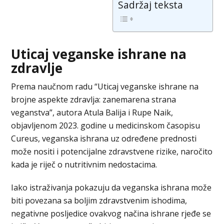
Sadržaj teksta
Uticaj veganske ishrane na
zdravlje
Prema naučnom radu “Uticaj veganske ishrane na
brojne aspekte zdravlja: zanemarena strana
veganstva”, autora Atula Balija i Rupe Naik,
objavljenom 2023. godine u medicinskom časopisu
Cureus, veganska ishrana uz određene prednosti
može nositi i potencijalne zdravstvene rizike, naročito
kada je riječ o nutritivnim nedostacima.
Iako istraživanja pokazuju da veganska ishrana može
biti povezana sa boljim zdravstvenim ishodima,
negativne posljedice ovakvog načina ishrane rjeđe se