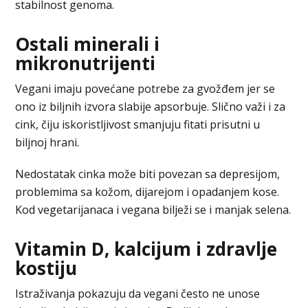
stabilnost genoma.
Ostali minerali i
mikronutrijenti
Vegani imaju povećane potrebe za gvožđem jer se
ono iz biljnih izvora slabije apsorbuje. Slično važi i za
cink, čiju iskoristljivost smanjuju fitati prisutni u
biljnoj hrani.
Nedostatak cinka može biti povezan sa depresijom,
problemima sa kožom, dijarejom i opadanjem kose.
Kod vegetarijanaca i vegana bilježi se i manjak selena.
Vitamin D, kalcijum i zdravlje
kostiju
Istraživanja pokazuju da vegani često ne unose