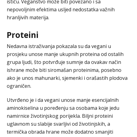
ističu. Veganstvo može biti povezano i sa
nepovoljnim efektima usljed nedostatka važnih
hranljivih materija.
Proteini
Nedavna istraživanja pokazala su da vegani u
prosjeku unose manje ukupnih proteina od ostalih
grupa ljudi, što potvrđuje sumnje da ovakav način
ishrane može biti siromašan proteinima, posebno
ako je unos mahunarki, sjemenki i orašastih plodova
ograničen.
Utvrđeno je i da vegani unose manje esencijalnih
aminokiselina u poređenju sa osobama koje jedu
namirnice životinjskog porijekla. Biljni proteini
uglavnom su slabije svarljivi od životinjskih, a
termička obrada hrane može dodatno smanjiti