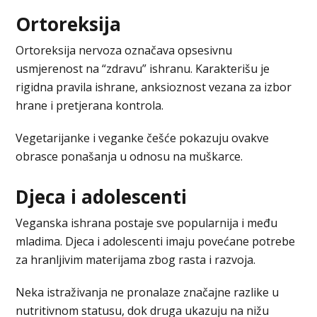
Ortoreksija
Ortoreksija nervoza označava opsesivnu
usmjerenost na “zdravu” ishranu. Karakterišu je
rigidna pravila ishrane, anksioznost vezana za izbor
hrane i pretjerana kontrola.
Vegetarijanke i veganke češće pokazuju ovakve
obrasce ponašanja u odnosu na muškarce.
Djeca i adolescenti
Veganska ishrana postaje sve popularnija i među
mladima. Djeca i adolescenti imaju povećane potrebe
za hranljivim materijama zbog rasta i razvoja.
Neka istraživanja ne pronalaze značajne razlike u
nutritivnom statusu, dok druga ukazuju na nižu