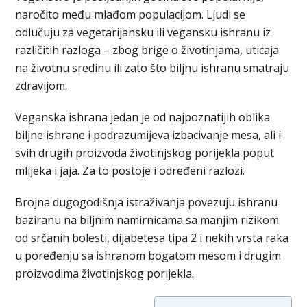
naročito među mlađom populacijom. Ljudi se
odlučuju za vegetarijansku ili vegansku ishranu iz
različitih razloga – zbog brige o životinjama, uticaja
na životnu sredinu ili zato što biljnu ishranu smatraju
zdravijom.
Veganska ishrana jedan je od najpoznatijih oblika
biljne ishrane i podrazumijeva izbacivanje mesa, ali i
svih drugih proizvoda životinjskog porijekla poput
mlijeka i jaja. Za to postoje i određeni razlozi.
Brojna dugogodišnja istraživanja povezuju ishranu
baziranu na biljnim namirnicama sa manjim rizikom
od srčanih bolesti, dijabetesa tipa 2 i nekih vrsta raka
u poređenju sa ishranom bogatom mesom i drugim
proizvodima životinjskog porijekla.