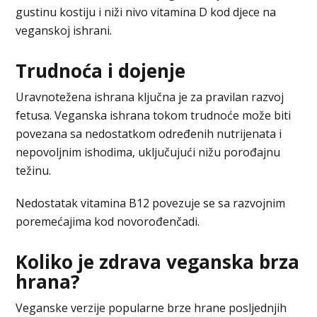
gustinu kostiju i niži nivo vitamina D kod djece na
veganskoj ishrani.
Trudnoća i dojenje
Uravnotežena ishrana ključna je za pravilan razvoj
fetusa. Veganska ishrana tokom trudnoće može biti
povezana sa nedostatkom određenih nutrijenata i
nepovoljnim ishodima, uključujući nižu porođajnu
težinu.
Nedostatak vitamina B12 povezuje se sa razvojnim
poremećajima kod novorođenčadi.
Koliko je zdrava veganska brza
hrana?
Veganske verzije popularne brze hrane posljednjih