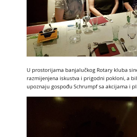
U prostorijama banjalučkog Rotary kluba sino
razmijenjena iskustva i prigodni pokloni, a bi
upoznaju gospođu Schrumpf sa akcijama i pl