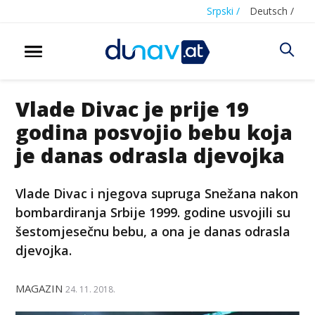
Srpski /
Deutsch /
Vlade Divac je prije 19
godina posvojio bebu koja
je danas odrasla djevojka
Vlade Divac i njegova supruga Snežana nakon
bombardiranja Srbije 1999. godine usvojili su
šestomjesečnu bebu, a ona je danas odrasla
djevojka.
MAGAZIN
24. 11. 2018.