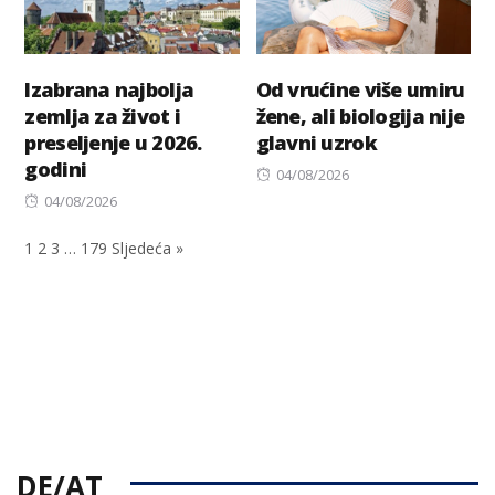
Izabrana najbolja
Od vrućine više umiru
zemlja za život i
žene, ali biologija nije
preseljenje u 2026.
glavni uzrok
godini
Posted
04/08/2026
Posted
on
04/08/2026
on
1
2
3
…
179
Sljedeća »
DE/AT