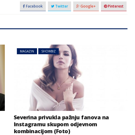
Facebook
Twitter
Google+
Pinterest
MAGAZIN
SHOWBIZ
Severina privukla pažnju fanova na
Instagramu skupom odjevnom
kombinacijom (Foto)