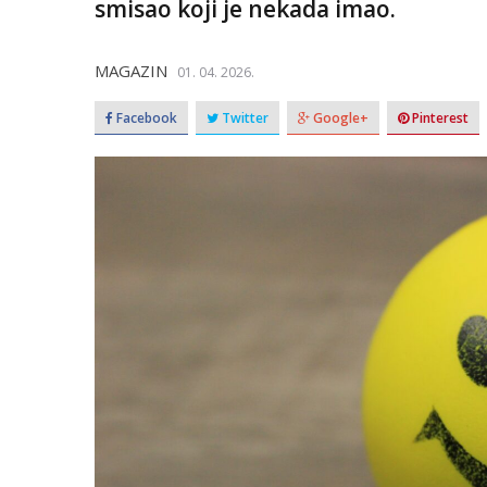
smisao koji je nekada imao.
MAGAZIN
01. 04. 2026.
Facebook
Twitter
Google+
Pinterest