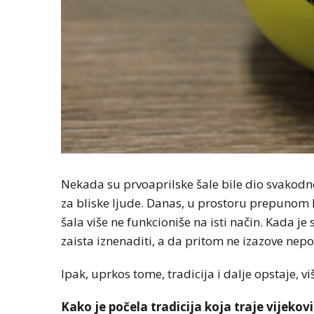
Nekada su prvoaprilske šale bile dio svakodne
za bliske ljude. Danas, u prostoru prepunom la
šala više ne funkcioniše na isti način. Kada je 
zaista iznenaditi, a da pritom ne izazove nepo
Ipak, uprkos tome, tradicija i dalje opstaje, vi
Kako je počela tradicija koja traje vijeko