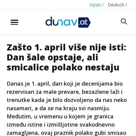
Srpski /
Deutsch /
Zašto 1. april više nije isti:
Dan šale opstaje, ali
smicalice polako nestaju
Danas je 1. april, dan koji je decenijama bio
rezervisan za male prevare, bezazlene laži i
trenutke kada je bilo dozvoljeno da nas neko
nasamari, a da se na kraju svi nasmiju.
Međutim, u vremenu u kojem je granica
između istine i izmišljotine svakodnevno
zamagljena, ovaj praznik polako gubi smisao