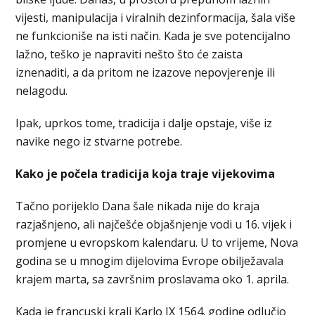
vijesti, manipulacija i viralnih dezinformacija, šala više
ne funkcioniše na isti način. Kada je sve potencijalno
lažno, teško je napraviti nešto što će zaista
iznenaditi, a da pritom ne izazove nepovjerenje ili
nelagodu.
Ipak, uprkos tome, tradicija i dalje opstaje, više iz
navike nego iz stvarne potrebe.
Kako je počela tradicija koja traje vijekovima
Tačno porijeklo Dana šale nikada nije do kraja
razjašnjeno, ali najčešće objašnjenje vodi u 16. vijek i
promjene u evropskom kalendaru. U to vrijeme, Nova
godina se u mnogim dijelovima Evrope obilježavala
krajem marta, sa završnim proslavama oko 1. aprila.
Kada je francuski kralj Karlo IX 1564. godine odlučio