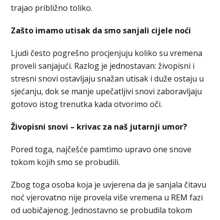
trajao približno toliko.
Zašto imamo utisak da smo sanjali cijele noći
Ljudi često pogrešno procjenjuju koliko su vremena
proveli sanjajući. Razlog je jednostavan: živopisni i
stresni snovi ostavljaju snažan utisak i duže ostaju u
sjećanju, dok se manje upečatljivi snovi zaboravljaju
gotovo istog trenutka kada otvorimo oči.
Živopisni snovi – krivac za naš jutarnji umor?
Pored toga, najčešće pamtimo upravo one snove
tokom kojih smo se probudili.
Zbog toga osoba koja je uvjerena da je sanjala čitavu
noć vjerovatno nije provela više vremena u REM fazi
od uobičajenog. Jednostavno se probudila tokom