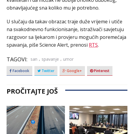
obnavljajućeg sna koliko mu je potrebno.
U slučaju da takav obrazac traje duže vrijeme i utiče
na svakodnevno funkcionisanje, istraživači savjetuju
razgovor sa ljekarom i provjeru mogućih poremećaja
spavanja, piše Science Alert, prenosi
RTS
.
TAGOVI:
,
,
san
spavanje
umor
Facebook
Twitter
Google+
Pinterest
PROČITAJTE JOŠ