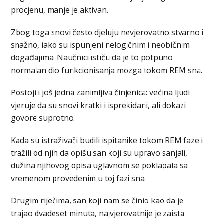
procjenu, manje je aktivan.
Zbog toga snovi često djeluju nevjerovatno stvarno i
snažno, iako su ispunjeni nelogičnim i neobičnim
događajima. Naučnici ističu da je to potpuno
normalan dio funkcionisanja mozga tokom REM sna.
Postoji i još jedna zanimljiva činjenica: većina ljudi
vjeruje da su snovi kratki i isprekidani, ali dokazi
govore suprotno.
Kada su istraživači budili ispitanike tokom REM faze i
tražili od njih da opišu san koji su upravo sanjali,
dužina njihovog opisa uglavnom se poklapala sa
vremenom provedenim u toj fazi sna.
Drugim riječima, san koji nam se činio kao da je
trajao dvadeset minuta, najvjerovatnije je zaista