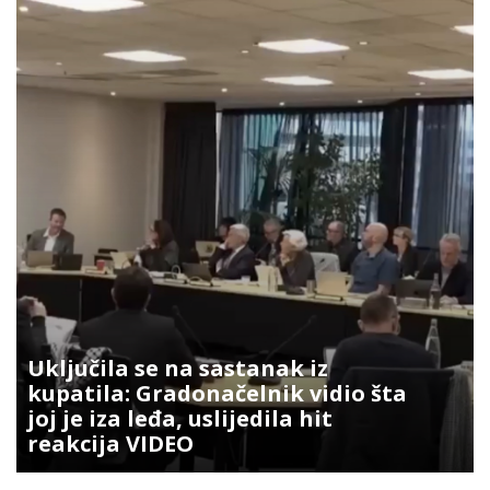
Uključila se na sastanak iz
kupatila: Gradonačelnik vidio šta
joj je iza leđa, uslijedila hit
reakcija VIDEO