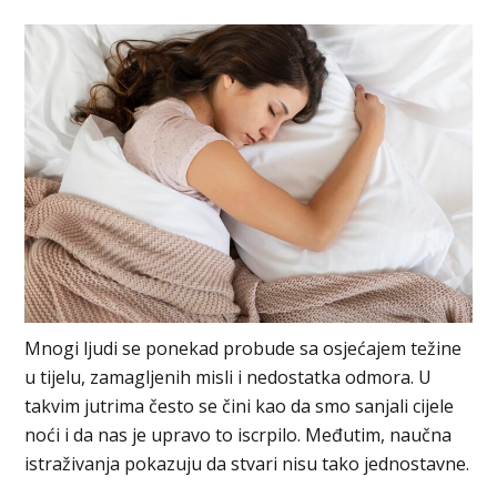
Mnogi ljudi se ponekad probude sa osjećajem težine
u tijelu, zamagljenih misli i nedostatka odmora. U
takvim jutrima često se čini kao da smo sanjali cijele
noći i da nas je upravo to iscrpilo. Međutim, naučna
istraživanja pokazuju da stvari nisu tako jednostavne.