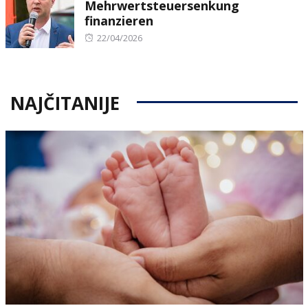
Mehrwertsteuersenkung
finanzieren
Posted
22/04/2026
on
NAJČITANIJE