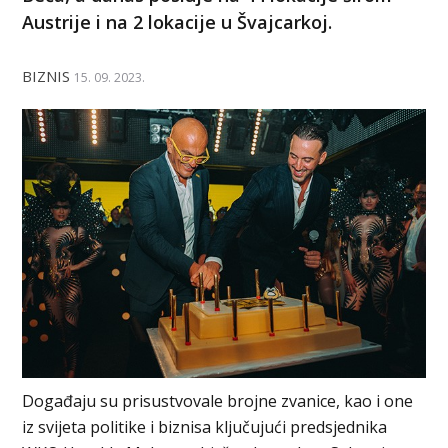
Austrije i na 2 lokacije u Švajcarkoj.
BIZNIS
15. 09. 2023.
Događaju su prisustvovale brojne zvanice, kao i one
iz svijeta politike i biznisa ključujući predsjednika