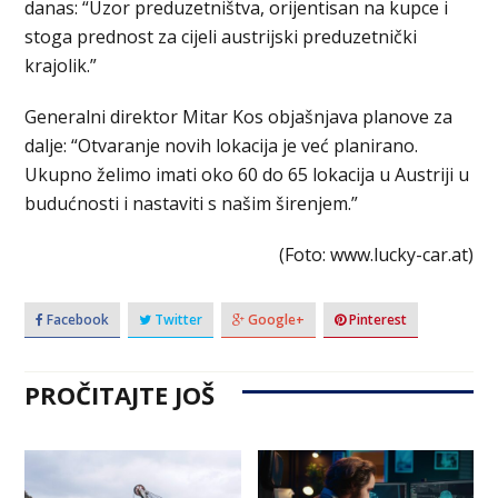
danas: “Uzor preduzetništva, orijentisan na kupce i
stoga prednost za cijeli austrijski preduzetnički
krajolik.”
Generalni direktor Mitar Kos objašnjava planove za
dalje: “Otvaranje novih lokacija je već planirano.
Ukupno želimo imati oko 60 do 65 lokacija u Austriji u
budućnosti i nastaviti s našim širenjem.”
(Foto: www.lucky-car.at)
Facebook
Twitter
Google+
Pinterest
PROČITAJTE JOŠ