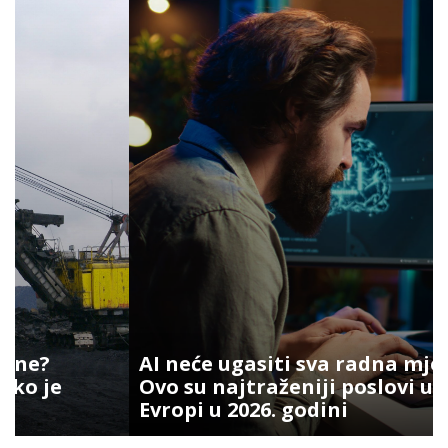
AI neće ugasiti sva radna mjesta:
Ovo su najtraženiji poslovi u
Evropi u 2026. godini