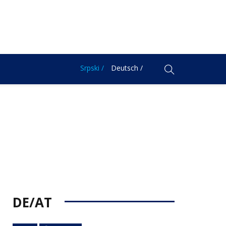
Srpski /
Deutsch /
DE/AT