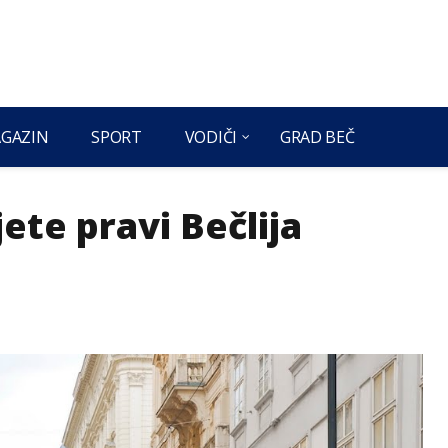
GAZIN
SPORT
VODIČI
GRAD BEČ
ete pravi Bečlija