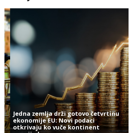
Jedna zemlja drži gotovo četvrtinu
ekonomije EU: Novi podaci
otkrivaju ko vuče kontinent