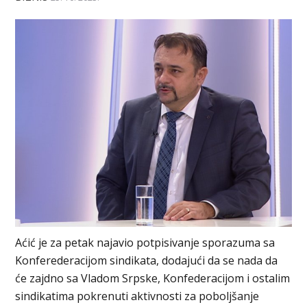
Aćić je za petak najavio potpisivanje sporazuma sa
Konferederacijom sindikata, dodajući da se nada da
će zajdno sa Vladom Srpske, Konfederacijom i ostalim
sindikatima pokrenuti aktivnosti za poboljšanje