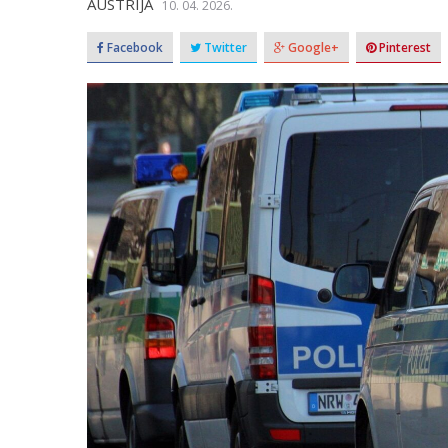
AUSTRIJA
10. 04. 2026.
Facebook
Twitter
Google+
Pinterest