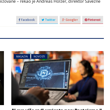
nizovane – rekao je Andreas Holzer, direktor Savezne
Facebook
Twitter
Google+
Pinterest
MAGAZIN
NOVOSTI