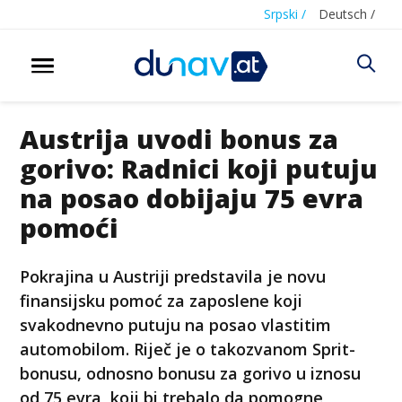
Srpski /
Deutsch /
Austrija uvodi bonus za
gorivo: Radnici koji putuju
na posao dobijaju 75 evra
pomoći
Pokrajina u Austriji predstavila je novu
finansijsku pomoć za zaposlene koji
svakodnevno putuju na posao vlastitim
automobilom. Riječ je o takozvanom Sprit-
bonusu, odnosno bonusu za gorivo u iznosu
od 75 evra, koji bi trebalo da pomogne