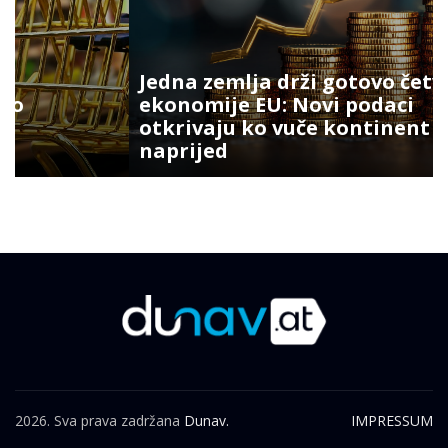
Jedna zemlja drži gotovo četvrtinu
ekonomije EU: Novi podaci
otkrivaju ko vuče kontinent
naprijed
2026. Sva prava zadržana
Dunav.
IMPRESSUM