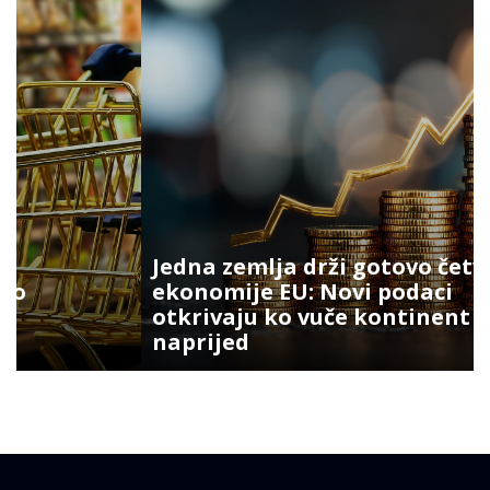
Jedna zemlja drži gotovo četvrtinu
ekonomije EU: Novi podaci
otkrivaju ko vuče kontinent
naprijed