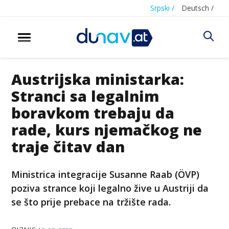
Srpski /
Deutsch /
Austrijska ministarka:
Stranci sa legalnim
boravkom trebaju da
rade, kurs njemačkog ne
traje čitav dan
Ministrica integracije Susanne Raab (ÖVP)
poziva strance koji legalno žive u Austriji da
se što prije prebace na tržište rada.