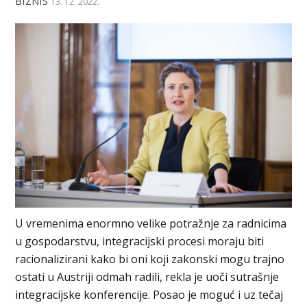
BIZNIS
13. 12. 2022.
U vremenima enormno velike potražnje za radnicima
u gospodarstvu, integracijski procesi moraju biti
racionalizirani kako bi oni koji zakonski mogu trajno
ostati u Austriji odmah radili, rekla je uoči sutrašnje
integracijske konferencije. Posao je moguć i uz tečaj