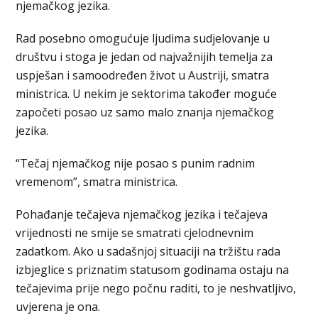
njemačkog jezika.
Rad posebno omogućuje ljudima sudjelovanje u
društvu i stoga je jedan od najvažnijih temelja za
uspješan i samoodređen život u Austriji, smatra
ministrica. U nekim je sektorima također moguće
započeti posao uz samo malo znanja njemačkog
jezika.
“Tečaj njemačkog nije posao s punim radnim
vremenom”, smatra ministrica.
Pohađanje tečajeva njemačkog jezika i tečajeva
vrijednosti ne smije se smatrati cjelodnevnim
zadatkom. Ako u sadašnjoj situaciji na tržištu rada
izbjeglice s priznatim statusom godinama ostaju na
tečajevima prije nego počnu raditi, to je neshvatljivo,
uvjerena je ona.