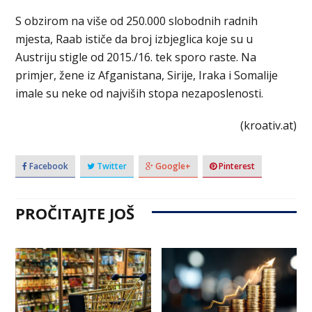
S obzirom na više od 250.000 slobodnih radnih
mjesta, Raab ističe da broj izbjeglica koje su u
Austriju stigle od 2015./16. tek sporo raste. Na
primjer, žene iz Afganistana, Sirije, Iraka i Somalije
imale su neke od najviših stopa nezaposlenosti.
(kroativ.at)
Facebook
Twitter
Google+
Pinterest
PROČITAJTE JOŠ