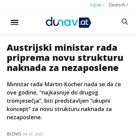
Srpski /
Deutsch /
Austrijski ministar rada
priprema novu strukturu
naknada za nezaposlene
Ministar rada Martin Kocher nada se da će
ove godine, “najkasnije do drugog
tromjesečja”, biti predstavljen “ukupni
koncept” za novu strukturu naknada za
nezaposlene.
BIZNIS
04. 01. 2022.