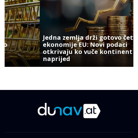
Jedna zemlja drži gotovo četvrtinu
ekonomije EU: Novi podaci
otkrivaju ko vuče kontinent
naprijed