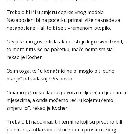
Trebalo bi ići u smjeru degresivnog modela.
Nezaposleni bi na početku primali više naknade za
nezaposlene – ali to bi se s vremenom istopilo.
“Uvijek smo govorili da ako postoji degresivni trend,
to mora biti više na početku, inače nema smisla”,
rekao je Kocher.
Osim toga, to “u konačnici ne bi moglo biti puno
manje” od sadašnjih 55 posto.
“Imamo još nekoliko razgovora u sljedećim tjednima i
mjesecima, a onda možemo reći u kojemu ćemo
smjeru ići”, rekao je Kocher.
Trebalo bi nadoknaditi i termine koji su prvotno bili
planirani, a otkazani u studenom i prosincu zbog