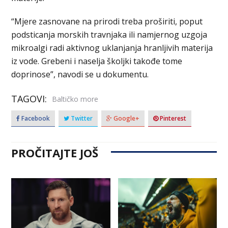
“Mjere zasnovane na prirodi treba proširiti, poput
podsticanja morskih travnjaka ili namjernog uzgoja
mikroalgi radi aktivnog uklanjanja hranljivih materija
iz vode. Grebeni i naselja školjki takođe tome
doprinose”, navodi se u dokumentu.
TAGOVI:
Baltičko more
Facebook
Twitter
Google+
Pinterest
PROČITAJTE JOŠ