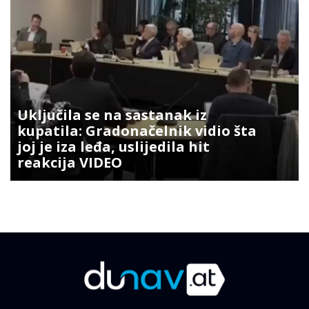
Uključila se na sastanak iz
kupatila: Gradonačelnik vidio šta
joj je iza leđa, uslijedila hit
reakcija VIDEO