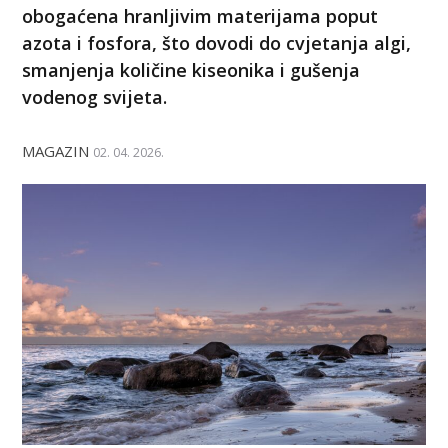
obogaćena hranljivim materijama poput
azota i fosfora, što dovodi do cvjetanja algi,
smanjenja količine kiseonika i gušenja
vodenog svijeta.
MAGAZIN
02. 04. 2026.