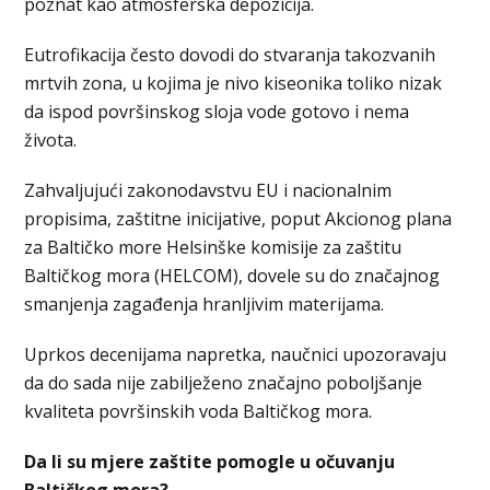
poznat kao atmosferska depozicija.
Eutrofikacija često dovodi do stvaranja takozvanih
mrtvih zona, u kojima je nivo kiseonika toliko nizak
da ispod površinskog sloja vode gotovo i nema
života.
Zahvaljujući zakonodavstvu EU i nacionalnim
propisima, zaštitne inicijative, poput Akcionog plana
za Baltičko more Helsinške komisije za zaštitu
Baltičkog mora (HELCOM), dovele su do značajnog
smanjenja zagađenja hranljivim materijama.
Uprkos decenijama napretka, naučnici upozoravaju
da do sada nije zabilježeno značajno poboljšanje
kvaliteta površinskih voda Baltičkog mora.
Da li su mjere zaštite pomogle u očuvanju