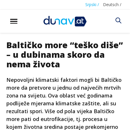
Srpski /
Deutsch /
Baltičko more “teško diše”
– u dubinama skoro da
nema života
Nepovoljni klimatski faktori mogli bi Baltičko
more da pretvore u jednu od najvećih mrtvih
zona na svijetu. Ova oblast već godinama
podliježe mjerama klimatske zaštite, ali su
rezultati spori. Više od pola vijeka Baltičko
more pati od eutrofikacije, tj. procesa u
kojem životna sredina postaje prekomjerno