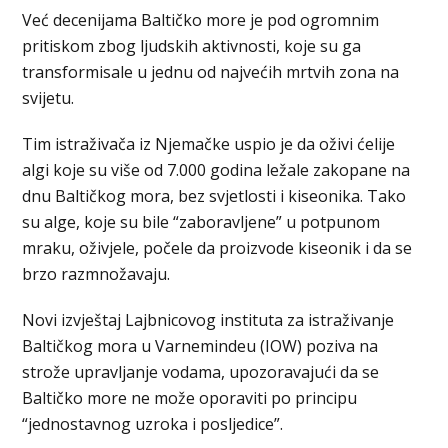
Već decenijama Baltičko more je pod ogromnim
pritiskom zbog ljudskih aktivnosti, koje su ga
transformisale u jednu od najvećih mrtvih zona na
svijetu.
Tim istraživača iz Njemačke uspio je da oživi ćelije
algi koje su više od 7.000 godina ležale zakopane na
dnu Baltičkog mora, bez svjetlosti i kiseonika. Tako
su alge, koje su bile “zaboravljene” u potpunom
mraku, oživjele, počele da proizvode kiseonik i da se
brzo razmnožavaju.
Novi izvještaj Lajbnicovog instituta za istraživanje
Baltičkog mora u Varnemindeu (IOW) poziva na
strože upravljanje vodama, upozoravajući da se
Baltičko more ne može oporaviti po principu
“jednostavnog uzroka i posljedice”.