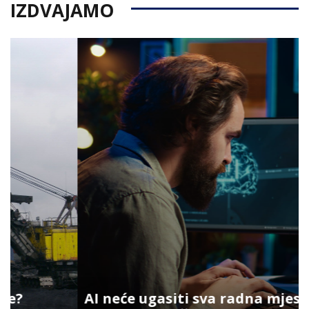
IZDVAJAMO
AI neće ugasiti sva radna mjesta: