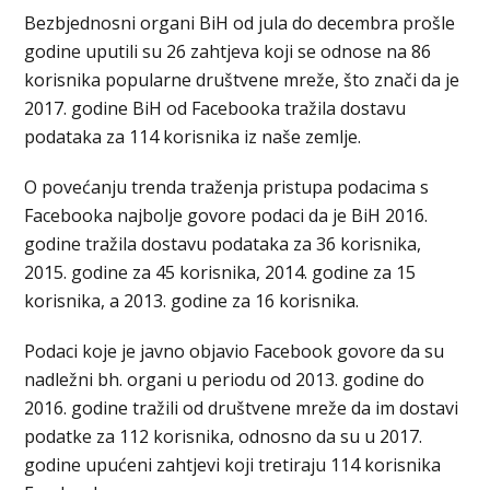
Bezbjednosni organi BiH od jula do decembra prošle
godine uputili su 26 zahtjeva koji se odnose na 86
korisnika popularne društvene mreže, što znači da je
2017. godine BiH od Facebooka tražila dostavu
podataka za 114 korisnika iz naše zemlje.
O povećanju trenda traženja pristupa podacima s
Facebooka najbolje govore podaci da je BiH 2016.
godine tražila dostavu podataka za 36 korisnika,
2015. godine za 45 korisnika, 2014. godine za 15
korisnika, a 2013. godine za 16 korisnika.
Podaci koje je javno objavio Facebook govore da su
nadležni bh. organi u periodu od 2013. godine do
2016. godine tražili od društvene mreže da im dostavi
podatke za 112 korisnika, odnosno da su u 2017.
godine upućeni zahtjevi koji tretiraju 114 korisnika