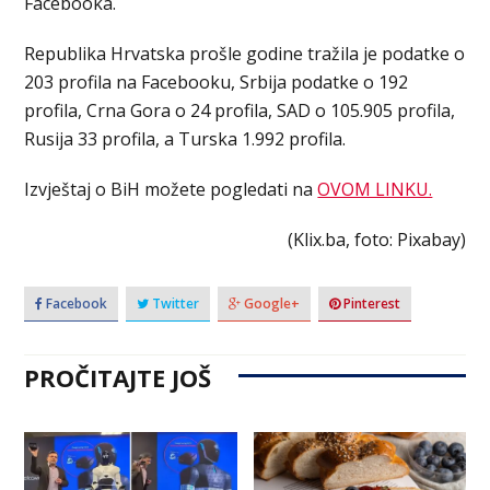
Facebooka.
Republika Hrvatska prošle godine tražila je podatke o
203 profila na Facebooku, Srbija podatke o 192
profila, Crna Gora o 24 profila, SAD o 105.905 profila,
Rusija 33 profila, a Turska 1.992 profila.
Izvještaj o BiH možete pogledati na
OVOM LINKU.
(Klix.ba, foto: Pixabay)
Facebook
Twitter
Google+
Pinterest
PROČITAJTE JOŠ