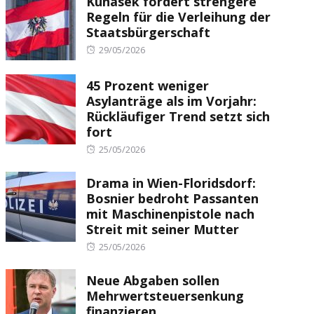
Kunasek fordert strengere
Regeln für die Verleihung der
Staatsbürgerschaft
Posted
29/05/2026
on
45 Prozent weniger
Asylanträge als im Vorjahr:
Rückläufiger Trend setzt sich
fort
Posted
25/05/2026
on
Drama in Wien-Floridsdorf:
Bosnier bedroht Passanten
mit Maschinenpistole nach
Streit mit seiner Mutter
Posted
25/05/2026
on
Neue Abgaben sollen
Mehrwertsteuersenkung
finanzieren