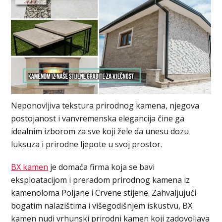
Neponovljiva tekstura prirodnog kamena, njegova
postojanost i vanvremenska elegancija čine ga
idealnim izborom za sve koji žele da unesu dozu
luksuza i prirodne ljepote u svoj prostor.
BX kamen
je domaća firma koja se bavi
eksploatacijom i preradom prirodnog kamena iz
kamenoloma Poljane i Crvene stijene. Zahvaljujući
bogatim nalazištima i višegodišnjem iskustvu, BX
kamen nudi vrhunski prirodni kamen koji zadovoljava