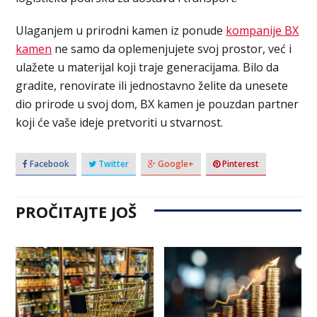
Ulaganjem u prirodni kamen iz ponude
kompanije BX
kamen
ne samo da oplemenjujete svoj prostor, već i
ulažete u materijal koji traje generacijama. Bilo da
gradite, renovirate ili jednostavno želite da unesete
dio prirode u svoj dom, BX kamen je pouzdan partner
koji će vaše ideje pretvoriti u stvarnost.
Facebook
Twitter
Google+
Pinterest
PROČITAJTE JOŠ