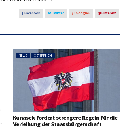
Facebook
Twitter
Google+
Pinterest
NEWS
ÖSTERREICH
t
a-
Kunasek fordert strengere Regeln für die
..
Verleihung der Staatsbürgerschaft