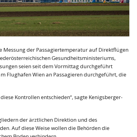
e Messung der Passagiertemperatur auf Direktflügen
niederösterreichischen Gesundheitsministeriums,
ssungen seien seit dem Vormittag durchgeführt
 Flughafen Wien an Passagieren durchgeführt, die
diese Kontrollen entschieden“, sagte Kenigsberger-
gliedern der ärztlichen Direktion und des
en. Auf diese Weise wollen die Behörden die
schem Boden verhindern.