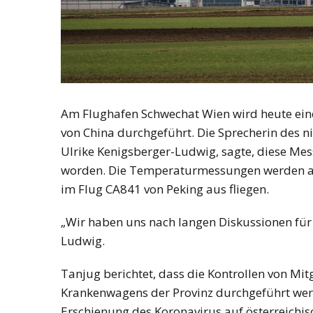
Am Flughafen Schwechat Wien wird heute ein
von China durchgeführt. Die Sprecherin des 
Ulrike Kenigsberger-Ludwig, sagte, diese Me
worden. Die Temperaturmessungen werden am
im Flug CA841 von Peking aus fliegen.
„Wir haben uns nach langen Diskussionen für 
Ludwig.
Tanjug berichtet, dass die Kontrollen von Mit
Krankenwagens der Provinz durchgeführt werd
Erschienung des Koronavirus auf österreichi