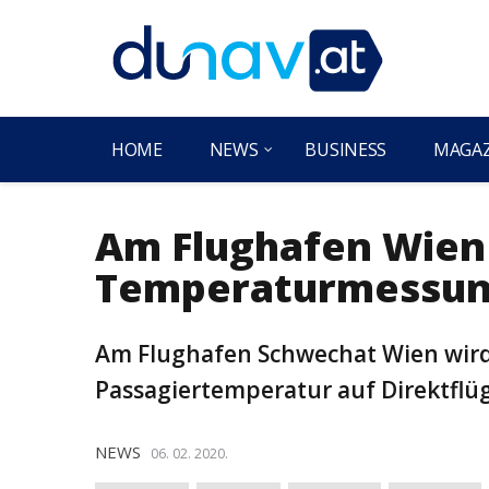
HOME
NEWS
BUSINESS
MAGA
Am Flughafen Wien
Temperaturmessung
Am Flughafen Schwechat Wien wird
Passagiertemperatur auf Direktflü
NEWS
06. 02. 2020.