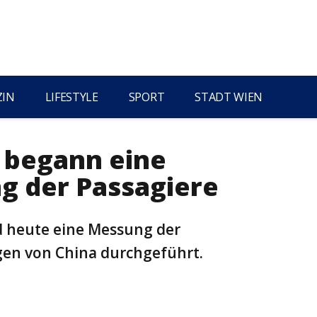
ZIN
LIFESTYLE
SPORT
STADT WIEN
 begann eine
 der Passagiere
 heute eine Messung der
gen von China durchgeführt.