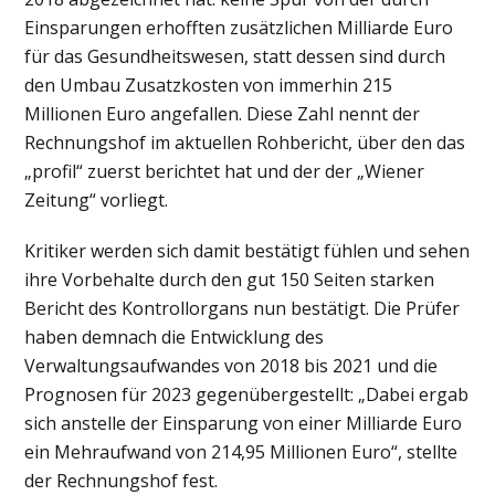
Einsparungen erhofften zusätzlichen Milliarde Euro
für das Gesundheitswesen, statt dessen sind durch
den Umbau Zusatzkosten von immerhin 215
Millionen Euro angefallen. Diese Zahl nennt der
Rechnungshof im aktuellen Rohbericht, über den das
„profil“ zuerst berichtet hat und der der „Wiener
Zeitung“ vorliegt.
Kritiker werden sich damit bestätigt fühlen und sehen
ihre Vorbehalte durch den gut 150 Seiten starken
Bericht des Kontrollorgans nun bestätigt. Die Prüfer
haben demnach die Entwicklung des
Verwaltungsaufwandes von 2018 bis 2021 und die
Prognosen für 2023 gegenübergestellt: „Dabei ergab
sich anstelle der Einsparung von einer Milliarde Euro
ein Mehraufwand von 214,95 Millionen Euro“, stellte
der Rechnungshof fest.