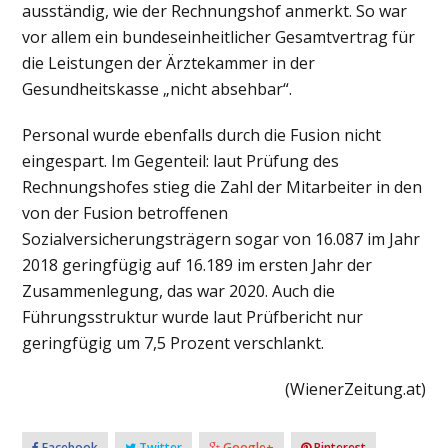
ausständig, wie der Rechnungshof anmerkt. So war
vor allem ein bundeseinheitlicher Gesamtvertrag für
die Leistungen der Ärztekammer in der
Gesundheitskasse „nicht absehbar“.
Personal wurde ebenfalls durch die Fusion nicht
eingespart. Im Gegenteil: laut Prüfung des
Rechnungshofes stieg die Zahl der Mitarbeiter in den
von der Fusion betroffenen
Sozialversicherungsträgern sogar von 16.087 im Jahr
2018 geringfügig auf 16.189 im ersten Jahr der
Zusammenlegung, das war 2020. Auch die
Führungsstruktur wurde laut Prüfbericht nur
geringfügig um 7,5 Prozent verschlankt.
(WienerZeitung.at)
Facebook
Twitter
Google+
Pinterest