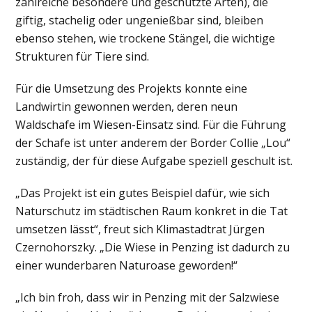
zahlreiche besondere und geschützte Arten), die
giftig, stachelig oder ungenießbar sind, bleiben
ebenso stehen, wie trockene Stängel, die wichtige
Strukturen für Tiere sind.
Für die Umsetzung des Projekts konnte eine
Landwirtin gewonnen werden, deren neun
Waldschafe im Wiesen-Einsatz sind. Für die Führung
der Schafe ist unter anderem der Border Collie „Lou“
zuständig, der für diese Aufgabe speziell geschult ist.
„Das Projekt ist ein gutes Beispiel dafür, wie sich
Naturschutz im städtischen Raum konkret in die Tat
umsetzen lässt“, freut sich Klimastadtrat Jürgen
Czernohorszky. „Die Wiese in Penzing ist dadurch zu
einer wunderbaren Naturoase geworden!“
„Ich bin froh, dass wir in Penzing mit der Salzwiese