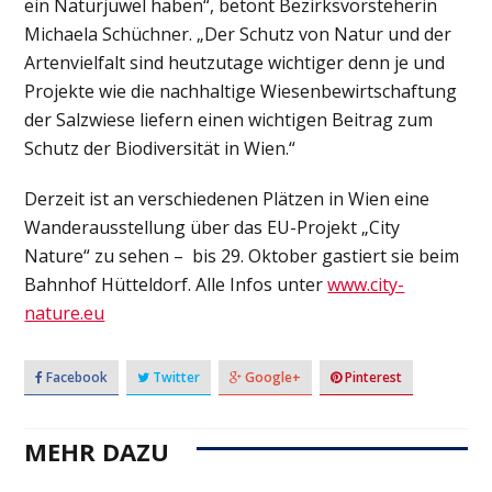
ein Naturjuwel haben“, betont Bezirksvorsteherin
Michaela Schüchner. „Der Schutz von Natur und der
Artenvielfalt sind heutzutage wichtiger denn je und
Projekte wie die nachhaltige Wiesenbewirtschaftung
der Salzwiese liefern einen wichtigen Beitrag zum
Schutz der Biodiversität in Wien.“
Derzeit ist an verschiedenen Plätzen in Wien eine
Wanderausstellung über das EU-Projekt „City
Nature“ zu sehen – bis 29. Oktober gastiert sie beim
Bahnhof Hütteldorf. Alle Infos unter
www.city-
nature.eu
Facebook
Twitter
Google+
Pinterest
MEHR DAZU