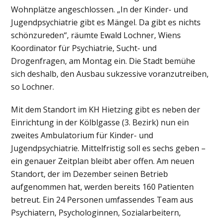
Wohnplätze angeschlossen. „In der Kinder- und
Jugendpsychiatrie gibt es Mängel. Da gibt es nichts
schönzureden“, räumte Ewald Lochner, Wiens
Koordinator für Psychiatrie, Sucht- und
Drogenfragen, am Montag ein. Die Stadt bemühe
sich deshalb, den Ausbau sukzessive voranzutreiben,
so Lochner.
Mit dem Standort im KH Hietzing gibt es neben der
Einrichtung in der Kölblgasse (3. Bezirk) nun ein
zweites Ambulatorium für Kinder- und
Jugendpsychiatrie. Mittelfristig soll es sechs geben –
ein genauer Zeitplan bleibt aber offen. Am neuen
Standort, der im Dezember seinen Betrieb
aufgenommen hat, werden bereits 160 Patienten
betreut. Ein 24 Personen umfassendes Team aus
Psychiatern, Psychologinnen, Sozialarbeitern,