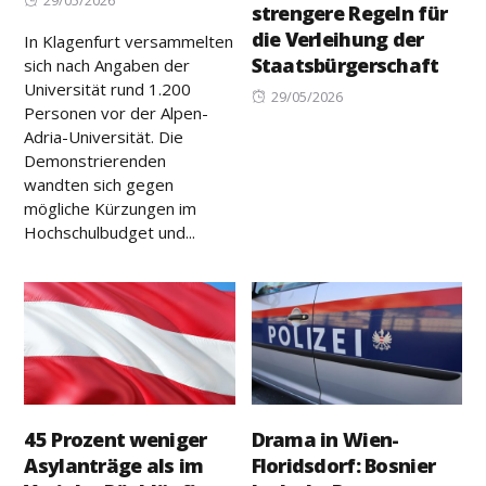
strengere Regeln für
on
die Verleihung der
In Klagenfurt versammelten
Staatsbürgerschaft
sich nach Angaben der
Universität rund 1.200
Posted
29/05/2026
Personen vor der Alpen-
on
Adria-Universität. Die
Demonstrierenden
wandten sich gegen
mögliche Kürzungen im
Hochschulbudget und...
45 Prozent weniger
Drama in Wien-
Asylanträge als im
Floridsdorf: Bosnier