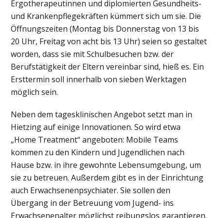
Ergotherapeutinnen und diplomierten Gesundheits-
und Krankenpflegekräften kümmert sich um sie. Die
Öffnungszeiten (Montag bis Donnerstag von 13 bis
20 Uhr, Freitag von acht bis 13 Uhr) seien so gestaltet
worden, dass sie mit Schulbesuchen bzw. der
Berufstätigkeit der Eltern vereinbar sind, hieß es. Ein
Ersttermin soll innerhalb von sieben Werktagen
möglich sein.
Neben dem tagesklinischen Angebot setzt man in
Hietzing auf einige Innovationen. So wird etwa
„Home Treatment“ angeboten: Mobile Teams
kommen zu den Kindern und Jugendlichen nach
Hause bzw. in ihre gewohnte Lebensumgebung, um
sie zu betreuen. Außerdem gibt es in der Einrichtung
auch Erwachsenenpsychiater. Sie sollen den
Übergang in der Betreuung vom Jugend- ins
Erwachsenenalter möglichst reibungslos garantieren.