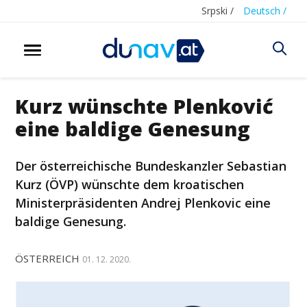
Srpski /
Deutsch /
Kurz wünschte Plenković
eine baldige Genesung
Der österreichische Bundeskanzler Sebastian
Kurz (ÖVP) wünschte dem kroatischen
Ministerpräsidenten Andrej Plenkovic eine
baldige Genesung.
ÖSTERREICH
01. 12. 2020.