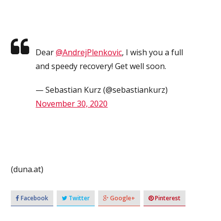
Dear
@AndrejPlenkovic
, I wish you a full
and speedy recovery! Get well soon.
— Sebastian Kurz (@sebastiankurz)
November 30, 2020
(duna.at)
Facebook
Twitter
Google+
Pinterest