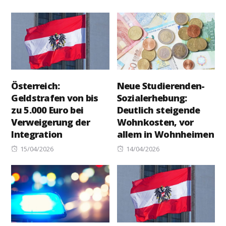
on
Österreich:
Neue Studierenden-
Geldstrafen von bis
Sozialerhebung:
zu 5.000 Euro bei
Deutlich steigende
Verweigerung der
Wohnkosten, vor
Integration
allem in Wohnheimen
Posted
Posted
15/04/2026
14/04/2026
on
on