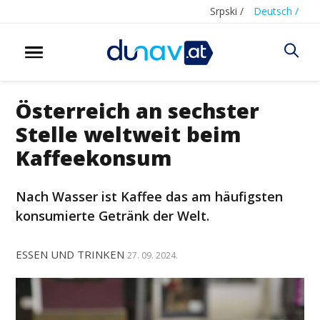
Srpski /
Deutsch /
Österreich an sechster
Stelle weltweit beim
Kaffeekonsum
Nach Wasser ist Kaffee das am häufigsten
konsumierte Getränk der Welt.
ESSEN UND TRINKEN
27. 09. 2024.