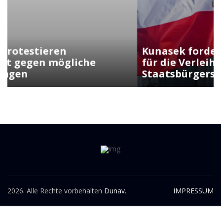
Kunasek fordert strengere Regeln
für die Verleihung der
Staatsbürgerschaft
2026. Alle Rechte vorbehalten
Dunav.
IMPRESSUM