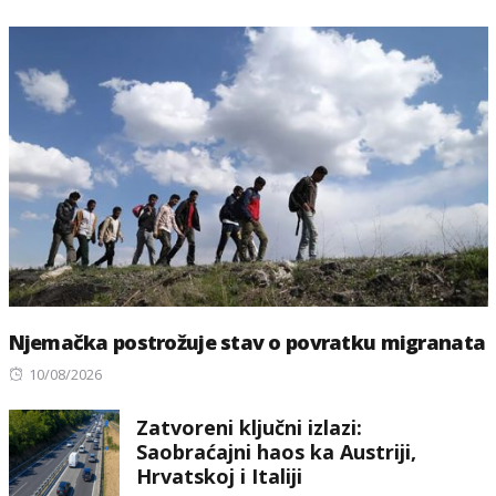
Njemačka postrožuje stav o povratku migranata
Posted
10/08/2026
on
Zatvoreni ključni izlazi:
Saobraćajni haos ka Austriji,
Hrvatskoj i Italiji