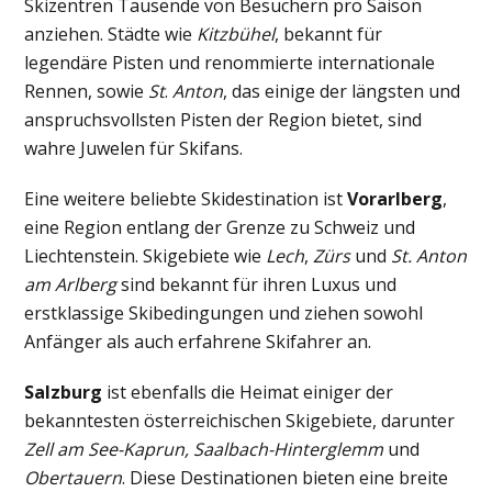
Skizentren Tausende von Besuchern pro Saison
anziehen. Städte wie
Kitzbühel
, bekannt für
legendäre Pisten und renommierte internationale
Rennen, sowie
St
.
Anton
, das einige der längsten und
anspruchsvollsten Pisten der Region bietet, sind
wahre Juwelen für Skifans.
Eine weitere beliebte Skidestination ist
Vorarlberg
,
eine Region entlang der Grenze zu Schweiz und
Liechtenstein. Skigebiete wie
Lech
,
Zürs
und
St. Anton
am Arlberg
sind bekannt für ihren Luxus und
erstklassige Skibedingungen und ziehen sowohl
Anfänger als auch erfahrene Skifahrer an.
Salzburg
ist ebenfalls die Heimat einiger der
bekanntesten österreichischen Skigebiete, darunter
Zell am See-Kaprun, Saalbach-Hinterglemm
und
Obertauern
. Diese Destinationen bieten eine breite