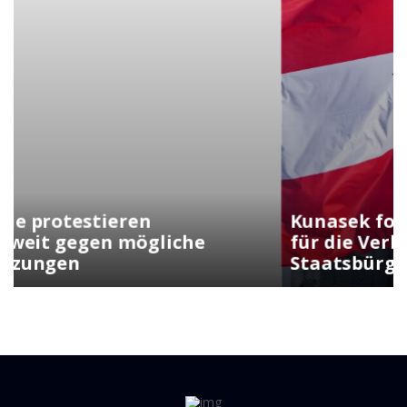
Kunasek fordert strengere Regeln
für die Verleihung der
Staatsbürgerschaft