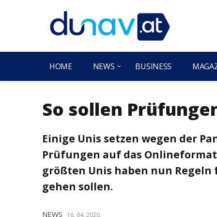
HOME
NEWS
BUSINESS
MAGA
So sollen Prüfunge
Einige Unis setzen wegen der Pa
Prüfungen auf das Onlineformat.
größten Unis haben nun Regeln f
gehen sollen.
NEWS
16. 04. 2020.