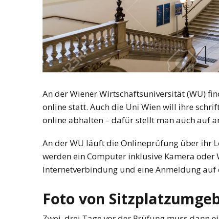
An der Wiener Wirtschaftsuniversität (WU) fi
online statt. Auch die Uni Wien will ihre sc
online abhalten – dafür stellt man auch auf
An der WU läuft die Onlineprüfung über ihr 
werden ein Computer inklusive Kamera oder 
Internetverbindung und eine Anmeldung auf 
Foto von Sitzplatzumge
Zwei, drei Tage vor der Prüfung muss dann 