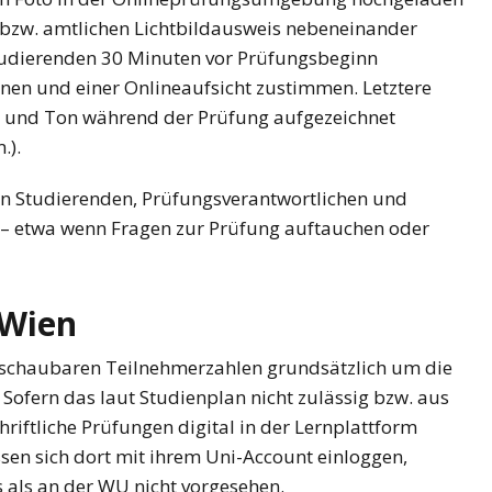
 bzw. amtlichen Lichtbildausweis nebeneinander
tudierenden 30 Minuten vor Prüfungsbeginn
nen und einer Onlineaufsicht zustimmen. Letztere
 und Ton während der Prüfung aufgezeichnet
.).
en Studierenden, Prüfungsverantwortlichen und
 – etwa wenn Fragen zur Prüfung auftauchen oder
 Wien
erschaubaren Teilnehmerzahlen grundsätzlich um die
ofern das laut Studienplan nicht zulässig bzw. aus
riftliche Prüfungen digital in der Lernplattform
en sich dort mit ihrem Uni-Account einloggen,
 als an der WU nicht vorgesehen.