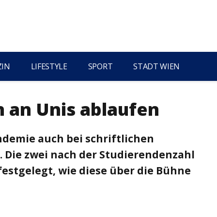
ZIN
LIFESTYLE
SPORT
STADT WIEN
n an Unis ablaufen
ndemie auch bei schriftlichen
 Die zwei nach der Studierendenzahl
estgelegt, wie diese über die Bühne