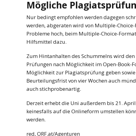
Mögliche Plagiatsprüfu
Nur bedingt empfohlen werden dagegen schrif
werden, abgeraten wird von Multiple-Choice-F
Probleme hoch, beim Multiple-Choice-Format
Hilfsmittel dazu.
Zum Hintanhalten des Schummelns wird den Le
Prüfungen nach Möglichkeit im Open-Book-Fo
Möglichkeit zur Plagiatsprüfung geben sowie 
Beurteilungsfrist von vier Wochen auch mündl
auch stichprobenartig.
Derzeit erhebt die Uni außerdem bis 21. April
keinesfalls auf die Onlineform umstellen kön
werden.
red, ORF.at/Agenturen