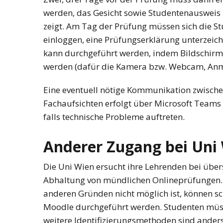
werden, das Gesicht sowie Studentenausweis
zeigt. Am Tag der Prüfung müssen sich die S
einloggen, eine Prüfungserklärung unterzeich
kann durchgeführt werden, indem Bildschirm
werden (dafür die Kamera bzw. Webcam, Anm
Eine eventuell nötige Kommunikation zwisch
Fachaufsichten erfolgt über Microsoft Teams
falls technische Probleme auftreten.
Anderer Zugang bei Uni
Die Uni Wien ersucht ihre Lehrenden bei üb
Abhaltung von mündlichen Onlineprüfungen. S
anderen Gründen nicht möglich ist, können sch
Moodle durchgeführt werden. Studenten müss
weitere Identifizierungsmethoden sind anders