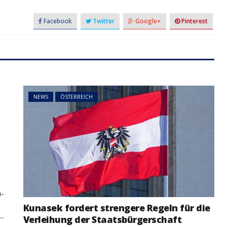
Facebook
Twitter
Google+
Pinterest
NEWS
ÖSTERREICH
t
a-
Kunasek fordert strengere Regeln für die
..
Verleihung der Staatsbürgerschaft