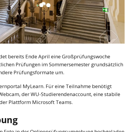
ndet bereits Ende April eine Großprüfungswoche
hriftlichen Prüfungen im Sommersemester grundsätzlich
 andere Prüfungsformate um.
Lernportal MyLearn. Für eine Teilnahme benötigt
Webcam, der WU-Studierendenaccount, eine stabile
der Plattform Microsoft Teams.
bung
ein Foto in der Onlineprüfungsumgebung hochgeladen