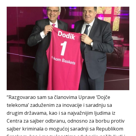
“Razgovarao sam sa članovima Uprave ‘Dojče
telekoma’ zaduženim za inovacije i saradnju sa
drugim državama, kao i sa najvažnijim ljudima iz
Centra za sajber odbranu, odnosno za borbu protiv
sajber kriminala o mogućoj saradnji sa Republikom