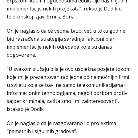
Srpskom, kao i mogućnostima edukacije naših ljudi i
implementacije nekih projekata”, rekao je Dodik u
telefonskoj izjavi Srni iz Bona.
On je naglasio da će veoma brzo, već u toku godine,
biti razrađena strategija saradnje i akcioni plan
implementacije nekih odredaba koje su danas
dogovorene.
“U svakom slučaju bila je ovo uspješna posjeta tokom
koje mi je prezentovan rad jedne od najmoćnijih firmi
u svijetu koja se bavi ne samo telekomunikacijama i
informacionim tehnologijama, nego i borbom protiv
sajber kriminala, za šta smo i mi zainteresovani”,
istakao je Dodik.
On je naglasio da je razgovarano i o projektima
“pametnih i sigurnih gradova”.