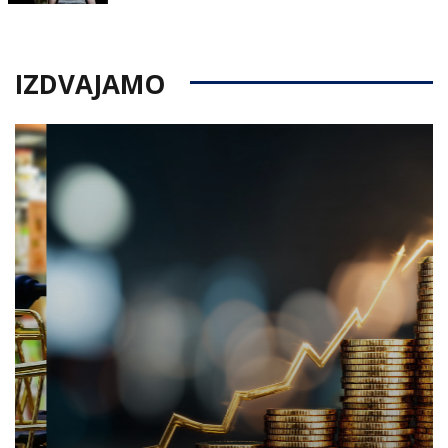
on
IZDVAJAMO