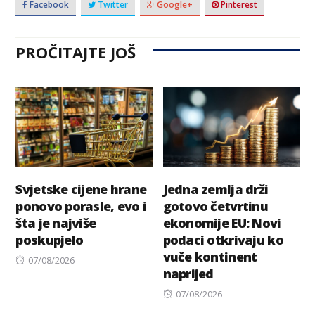
Facebook
Twitter
Google+
Pinterest
PROČITAJTE JOŠ
Svjetske cijene hrane
Jedna zemlja drži
ponovo porasle, evo i
gotovo četvrtinu
šta je najviše
ekonomije EU: Novi
poskupjelo
podaci otkrivaju ko
vuče kontinent
Posted
07/08/2026
naprijed
on
Posted
07/08/2026
on