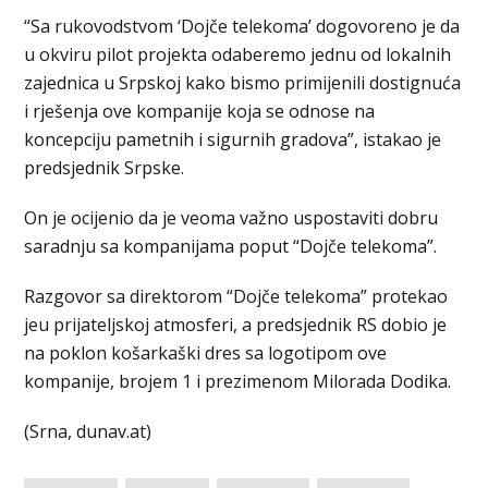
“Sa rukovodstvom ‘Dojče telekoma’ dogovoreno je da
u okviru pilot projekta odaberemo jednu od lokalnih
zajednica u Srpskoj kako bismo primijenili dostignuća
i rješenja ove kompanije koja se odnose na
koncepciju pametnih i sigurnih gradova”, istakao je
predsjednik Srpske.
On je ocijenio da je veoma važno uspostaviti dobru
saradnju sa kompanijama poput “Dojče telekoma”.
Razgovor sa direktorom “Dojče telekoma” protekao
jeu prijateljskoj atmosferi, a predsjednik RS dobio je
na poklon košarkaški dres sa logotipom ove
kompanije, brojem 1 i prezimenom Milorada Dodika.
(Srna, dunav.at)