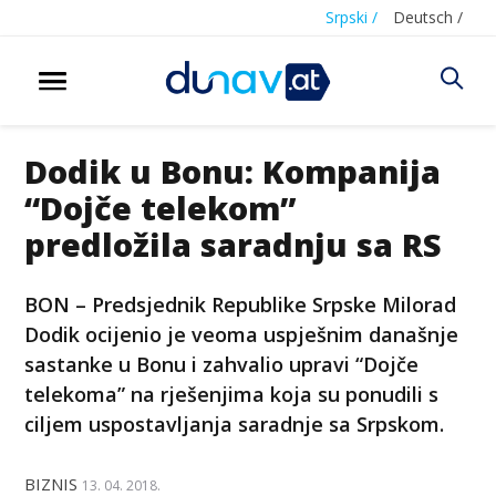
Srpski /
Deutsch /
Dodik u Bonu: Kompanija
“Dojče telekom”
predložila saradnju sa RS
BON – Predsjednik Republike Srpske Milorad
Dodik ocijenio je veoma uspješnim današnje
sastanke u Bonu i zahvalio upravi “Dojče
telekoma” na rješenjima koja su ponudili s
ciljem uspostavljanja saradnje sa Srpskom.
BIZNIS
13. 04. 2018.