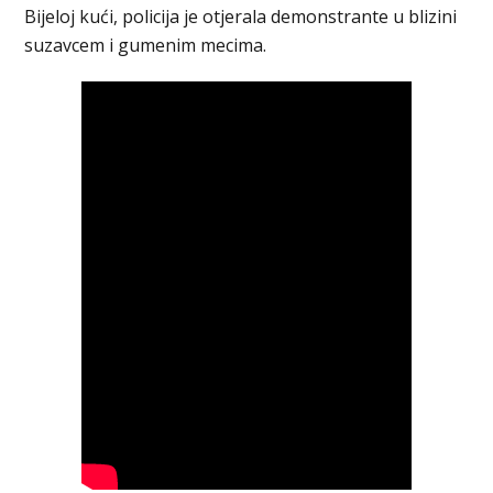
Bijeloj kući, policija je otjerala demonstrante u blizini
suzavcem i gumenim mecima.