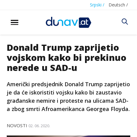
Srpski /
Deutsch /
Donald Trump zaprijetio
vojskom kako bi prekinuo
nerede u SAD-u
Američki predsjednik Donald Trump zaprijetio
je da će iskoristiti vojsku kako bi zaustavio
građanske nemire i proteste na ulicama SAD-
a zbog smrti Afroamerikanca Georgea Floyda.
NOVOSTI
02. 06. 2020.