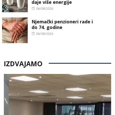
daje više energije
Posted
06/08/2026
on
Njemački penzioneri rade i
do 74. godine
Posted
06/08/2026
on
IZDVAJAMO