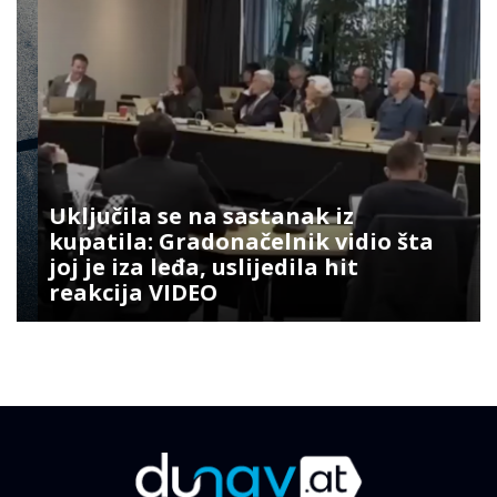
Uključila se na sastanak iz
kupatila: Gradonačelnik vidio šta
joj je iza leđa, uslijedila hit
reakcija VIDEO