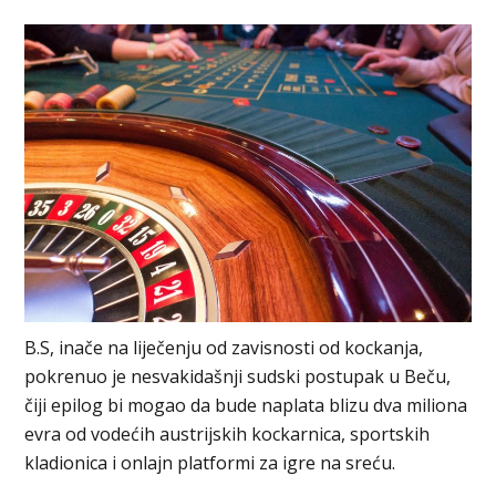
B.S, inače na liječenju od zavisnosti od kockanja,
pokrenuo je nesvakidašnji sudski postupak u Beču,
čiji epilog bi mogao da bude naplata blizu dva miliona
evra od vodećih austrijskih kockarnica, sportskih
kladionica i onlajn platformi za igre na sreću.