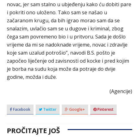
novac, jer sam stalno u ubjeđenju kako ću dobiti pare
i pokriti ono uloženo. Tako sam se našao u
začaranom krugu, da bih igrao morao sam da se
snalazim, uvlačio sam se u dugove i kriminal, zbog
čega sam povremeno bio i u pritvoru. Sada je došlo
vrijeme da mi se nadoknade vrijeme, novac i zdravlje
koje sam uzalud potrošio”, navodi B.S. pošto je
započeo liječenje od zavisnosti od kocke i pred kojim
je borba na sudu koja može da potraje do dvije
godine, možda i duže.
(Agencije)
Facebook
Twitter
Google+
Pinterest
PROČITAJTE JOŠ