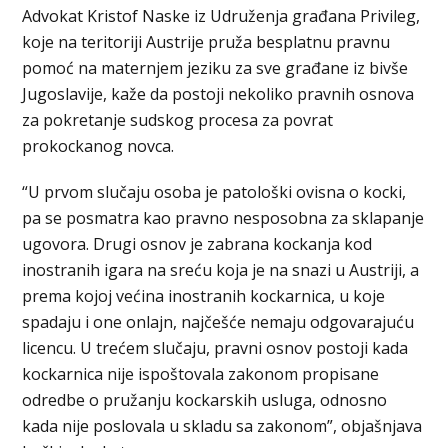
Advokat Kristof Naske iz Udruženja građana Privileg,
koje na teritoriji Austrije pruža besplatnu pravnu
pomoć na maternjem jeziku za sve građane iz bivše
Jugoslavije, kaže da postoji nekoliko pravnih osnova
za pokretanje sudskog procesa za povrat
prokockanog novca.
“U prvom slučaju osoba je patološki ovisna o kocki,
pa se posmatra kao pravno nesposobna za sklapanje
ugovora. Drugi osnov je zabrana kockanja kod
inostranih igara na sreću koja je na snazi u Austriji, a
prema kojoj većina inostranih kockarnica, u koje
spadaju i one onlajn, najčešće nemaju odgovarajuću
licencu. U trećem slučaju, pravni osnov postoji kada
kockarnica nije ispoštovala zakonom propisane
odredbe o pružanju kockarskih usluga, odnosno
kada nije poslovala u skladu sa zakonom”, objašnjava