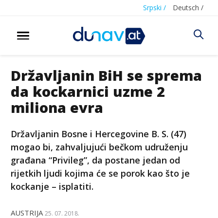
Srpski /
Deutsch /
Državljanin BiH se sprema
da kockarnici uzme 2
miliona evra
Državljanin Bosne i Hercegovine B. S. (47)
mogao bi, zahvaljujući bečkom udruženju
građana “Privileg”, da postane jedan od
rijetkih ljudi kojima će se porok kao što je
kockanje – isplatiti.
AUSTRIJA
25. 07. 2018.