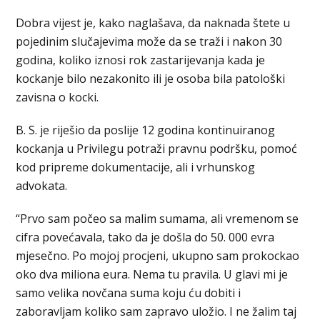
Dobra vijest je, kako naglašava, da naknada štete u
pojedinim slučajevima može da se traži i nakon 30
godina, koliko iznosi rok zastarijevanja kada je
kockanje bilo nezakonito ili je osoba bila patološki
zavisna o kocki.
B. S. je riješio da poslije 12 godina kontinuiranog
kockanja u Privilegu potraži pravnu podršku, pomoć
kod pripreme dokumentacije, ali i vrhunskog
advokata.
“Prvo sam počeo sa malim sumama, ali vremenom se
cifra povećavala, tako da je došla do 50. 000 evra
mjesečno. Po mojoj procjeni, ukupno sam prokockao
oko dva miliona eura. Nema tu pravila. U glavi mi je
samo velika novčana suma koju ću dobiti i
zaboravljam koliko sam zapravo uložio. I ne žalim taj