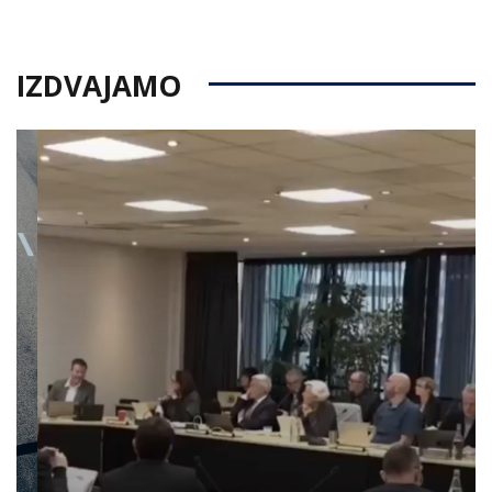
on
IZDVAJAMO