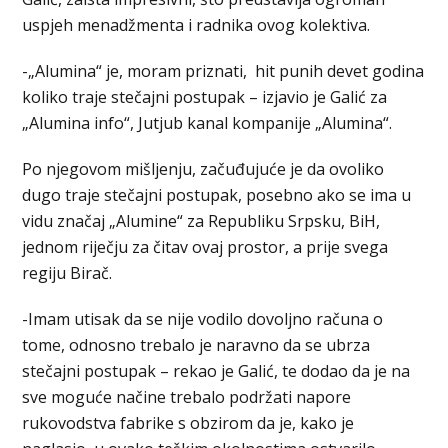
uspjeh menadžmenta i radnika ovog kolektiva.
-„Alumina“ je, moram priznati, hit punih devet godina
koliko traje stečajni postupak – izjavio je Galić za
„Alumina info“, Jutjub kanal kompanije „Alumina“.
Po njegovom mišljenju, začuđujuće je da ovoliko
dugo traje stečajni postupak, posebno ako se ima u
vidu značaj „Alumine“ za Republiku Srpsku, BiH,
jednom riječju za čitav ovaj prostor, a prije svega
regiju Birač.
-Imam utisak da se nije vodilo dovoljno računa o
tome, odnosno trebalo je naravno da se ubrza
stečajni postupak – rekao je Galić, te dodao da je na
sve moguće načine trebalo podržati napore
rukovodstva fabrike s obzirom da je, kako je