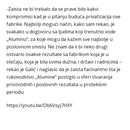
-Zaista ne bi trebalo da se prave bilo kakvi
kompromisi kad je u pitanju buduća privatizacija ove
fabrike. Najbolji mogući način, kako sam rekao, je
svakako u dogovoru sa ljudima koji trenutno vode
„Aluminu“, za koje mogu da kažem sve najbolje u
poslovnom smislu. Ne znam da li bi neko drugi
ostvario ovakve rezultate sa fabrikom koja je u
stečaju, koja je bila svima dužna, i državi i radnicima –
rekao je Galić i naglasio da je zaista facinantno šta je
rukovodstvo „Alumine“ postiglo u sferi stvaranja
proizvodnih i poslovnih rezultata u proteklom
periodu.
https://youtu.be/Db6Vsyj7HXY