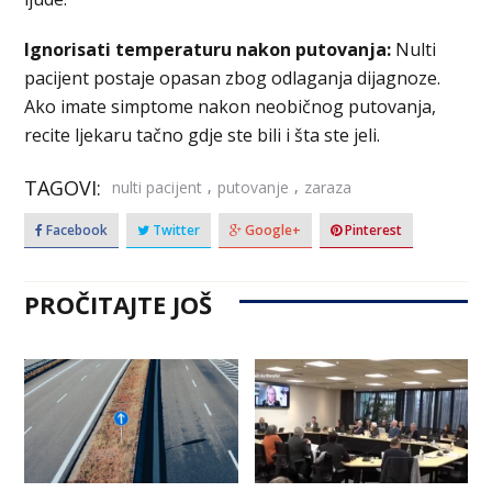
Ignorisati temperaturu nakon putovanja:
Nulti
pacijent postaje opasan zbog odlaganja dijagnoze.
Ako imate simptome nakon neobičnog putovanja,
recite ljekaru tačno gdje ste bili i šta ste jeli.
TAGOVI:
,
,
nulti pacijent
putovanje
zaraza
Facebook
Twitter
Google+
Pinterest
PROČITAJTE JOŠ