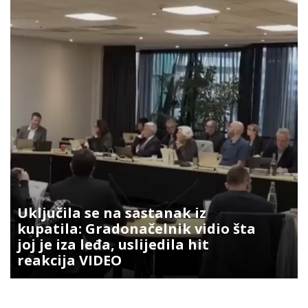
Uključila se na sastanak iz
kupatila: Gradonačelnik vidio šta
joj je iza leđa, uslijedila hit
reakcija VIDEO