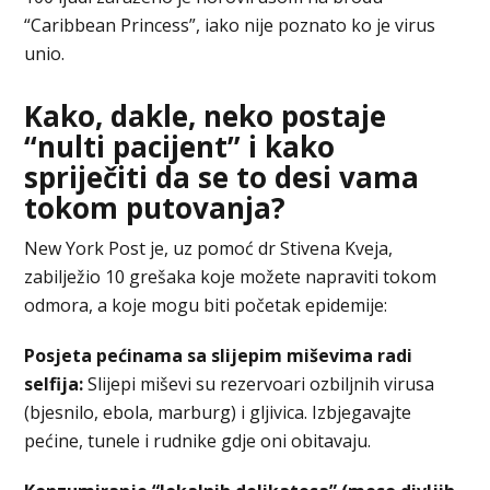
“Caribbean Princess”, iako nije poznato ko je virus
unio.
Kako, dakle, neko postaje
“nulti pacijent” i kako
spriječiti da se to desi vama
tokom putovanja?
New York Post je, uz pomoć dr Stivena Kveja,
zabilježio 10 grešaka koje možete napraviti tokom
odmora, a koje mogu biti početak epidemije:
Posjeta pećinama sa slijepim miševima radi
selfija:
Slijepi miševi su rezervoari ozbiljnih virusa
(bjesnilo, ebola, marburg) i gljivica. Izbjegavajte
pećine, tunele i rudnike gdje oni obitavaju.