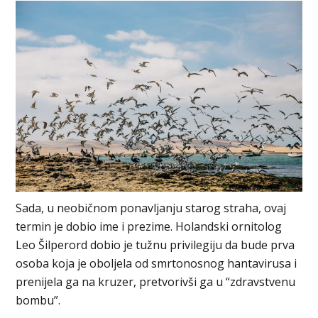
Sada, u neobičnom ponavljanju starog straha, ovaj
termin je dobio ime i prezime. Holandski ornitolog
Leo Šilperord dobio je tužnu privilegiju da bude prva
osoba koja je oboljela od smrtonosnog hantavirusa i
prenijela ga na kruzer, pretvorivši ga u “zdravstvenu
bombu”.