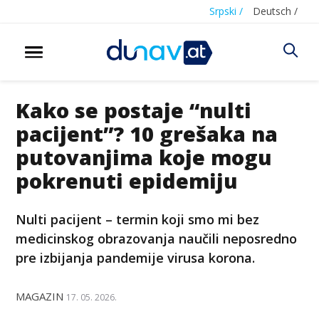
Srpski /
Deutsch /
Kako se postaje “nulti
pacijent”? 10 grešaka na
putovanjima koje mogu
pokrenuti epidemiju
Nulti pacijent – termin koji smo mi bez
medicinskog obrazovanja naučili neposredno
pre izbijanja pandemije virusa korona.
MAGAZIN
17. 05. 2026.