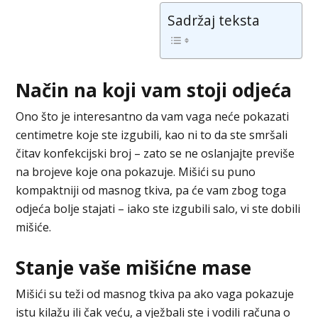
Sadržaj teksta
Način na koji vam stoji odjeća
Ono što je interesantno da vam vaga neće pokazati
centimetre koje ste izgubili, kao ni to da ste smršali
čitav konfekcijski broj – zato se ne oslanjajte previše
na brojeve koje ona pokazuje. Mišići su puno
kompaktniji od masnog tkiva, pa će vam zbog toga
odjeća bolje stajati – iako ste izgubili salo, vi ste dobili
mišiće.
Stanje vaše mišićne mase
Mišići su teži od masnog tkiva pa ako vaga pokazuje
istu kilažu ili čak veću, a vježbali ste i vodili računa o