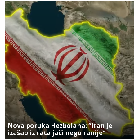
Nova poruka Hezbolaha: “Iran je
izašao iz rata jači nego ranije”