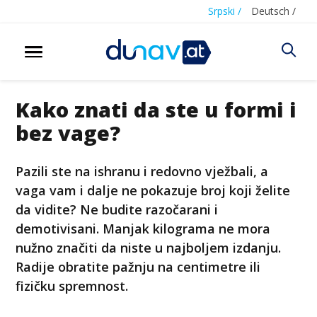
Srpski /
Deutsch /
Kako znati da ste u formi i
bez vage?
Pazili ste na ishranu i redovno vježbali, a
vaga vam i dalje ne pokazuje broj koji želite
da vidite? Ne budite razočarani i
demotivisani. Manjak kilograma ne mora
nužno značiti da niste u najboljem izdanju.
Radije obratite pažnju na centimetre ili
fizičku spremnost.