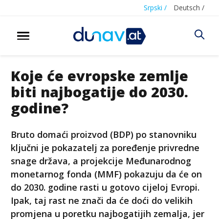
Srpski /
Deutsch /
Koje će evropske zemlje
biti najbogatije do 2030.
godine?
Bruto domaći proizvod (BDP) po stanovniku
ključni je pokazatelj za poređenje privredne
snage država, a projekcije Međunarodnog
monetarnog fonda (MMF) pokazuju da će on
do 2030. godine rasti u gotovo cijeloj Evropi.
Ipak, taj rast ne znači da će doći do velikih
promjena u poretku najbogatijih zemalja, jer