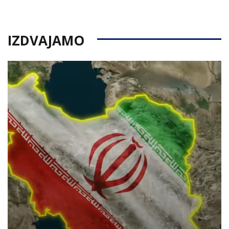
on
IZDVAJAMO