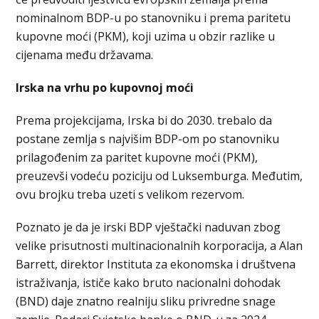
nominalnom BDP-u po stanovniku i prema paritetu
kupovne moći (PKM), koji uzima u obzir razlike u
cijenama među državama.
Irska na vrhu po kupovnoj moći
Prema projekcijama, Irska bi do 2030. trebalo da
postane zemlja s najvišim BDP-om po stanovniku
prilagođenim za paritet kupovne moći (PKM),
preuzevši vodeću poziciju od Luksemburga. Međutim,
ovu brojku treba uzeti s velikom rezervom.
Poznato je da je irski BDP vještački naduvan zbog
velike prisutnosti multinacionalnih korporacija, a Alan
Barrett, direktor Instituta za ekonomska i društvena
istraživanja, ističe kako bruto nacionalni dohodak
(BND) daje znatno realniju sliku privredne snage