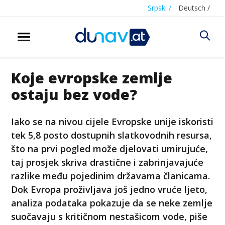
Srpski /
Deutsch /
Koje evropske zemlje
ostaju bez vode?
Iako se na nivou cijele Evropske unije iskoristi
tek 5,8 posto dostupnih slatkovodnih resursa,
što na prvi pogled može djelovati umirujuće,
taj prosjek skriva drastične i zabrinjavajuće
razlike među pojedinim državama članicama.
Dok Evropa proživljava još jedno vruće ljeto,
analiza podataka pokazuje da se neke zemlje
suočavaju s kritičnom nestašicom vode, piše