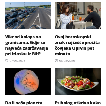
on
on
Vikend kolaps na
Ovaj horoskopski
granicama: Gdje su
znak najčešće pročita
najveća zadržavanja
čovjeka u prvih pet
pri izlasku iz BiH?
minuta
Posted
Posted
07/08/2026
06/08/2026
on
on
Da li naša planeta
Psiholog otkriva kako