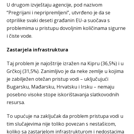
U drugom izvještaju agencije, pod nazivom
“Pregrijani i nepripremljeni”, utvrđeno je da se
otprilike svaki deseti građanin EU-a suočava s
problemima u pristupu dovoljnim količinama sigurne
i čiste vode.
Zastarjela infrastruktura
Taj problem je najoštrije izražen na Kipru (36,5%) i u
Grčkoj (31,5%). Zanimljivo je da neke zemlje u kojima
je zabilježen otežan pristup vodi – uključujući
Bugarsku, Mađarsku, Hrvatsku i Irsku – nemaju
posebno visoke stope iskorištavanja slatkovodnih
resursa.
To upućuje na zaključak da problem pristupa vodi u
tim slučajevima nije toliko povezan s nestašicom,
koliko sa zastarjelom infrastrukturom i nedostacima