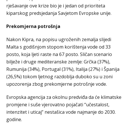
rješavanje ove krize bio je i jedan od prioriteta
kiparskog predsjedanja Savjetom Evropske unije.
Prekomjerna potrošnja
Nakon Kipra, na popisu ugroženih zemalja slijedi
Malta s godišnjom stopom korištenja vode od 33
posto, koja ljeti raste na 67 posto. Sličan scenario
bilježe i druge mediteranske zemlje: Grčka (37%),
Rumunija (34%), Portugal (31%), Italija (27%) i Španija
(26,5%) tokom ljetnog razdoblja duboko su u zoni
upozorenja zbog prekomjerne potrošnje vode.
Evropska agencija za okolnu predviđa da će klimatske
promjene i suše vjerovatno pojačati “učestalost,
intenzitet i uticaj” nestašica vode najmanje do 2030.
godine.