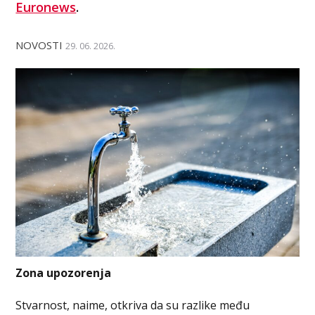
Euronews
.
NOVOSTI
29. 06. 2026.
Zona upozorenja
Stvarnost, naime, otkriva da su razlike među