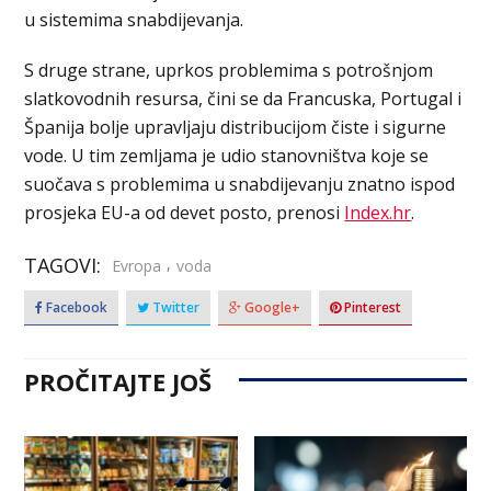
u sistemima snabdijevanja.
S druge strane, uprkos problemima s potrošnjom
slatkovodnih resursa, čini se da Francuska, Portugal i
Španija bolje upravljaju distribucijom čiste i sigurne
vode. U tim zemljama je udio stanovništva koje se
suočava s problemima u snabdijevanju znatno ispod
prosjeka EU-a od devet posto, prenosi
Index.hr
.
TAGOVI:
,
Evropa
voda
Facebook
Twitter
Google+
Pinterest
PROČITAJTE JOŠ