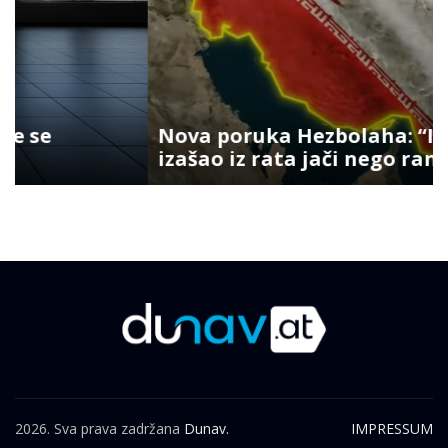
Nova poruka Hezbolaha: “Iran je
izašao iz rata jači nego ranije”
2026. Sva prava zadržana
Dunav.
IMPRESSUM