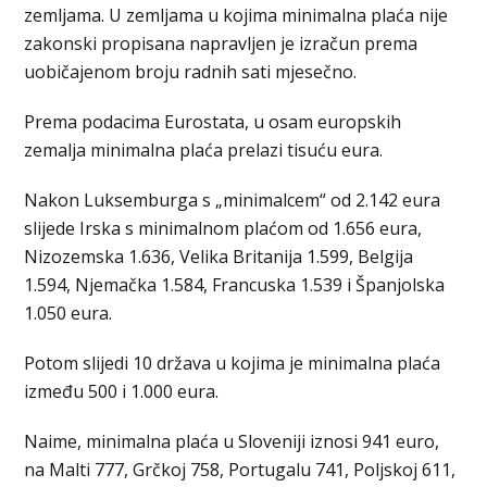
zemljama. U zemljama u kojima minimalna plaća nije
zakonski propisana napravljen je izračun prema
uobičajenom broju radnih sati mjesečno.
Prema podacima Eurostata, u osam europskih
zemalja minimalna plaća prelazi tisuću eura.
Nakon Luksemburga s „minimalcem“ od 2.142 eura
slijede Irska s minimalnom plaćom od 1.656 eura,
Nizozemska 1.636, Velika Britanija 1.599, Belgija
1.594, Njemačka 1.584, Francuska 1.539 i Španjolska
1.050 eura.
Potom slijedi 10 država u kojima je minimalna plaća
između 500 i 1.000 eura.
Naime, minimalna plaća u Sloveniji iznosi 941 euro,
na Malti 777, Grčkoj 758, Portugalu 741, Poljskoj 611,