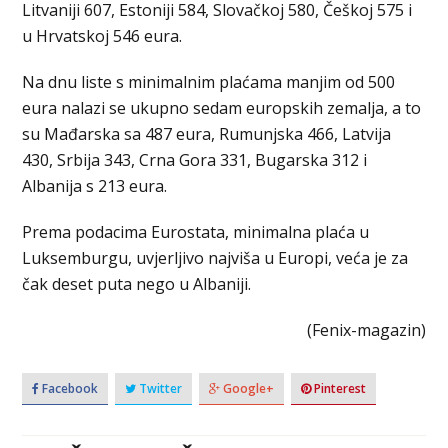
Litvaniji 607, Estoniji 584, Slovačkoj 580, Češkoj 575 i
u Hrvatskoj 546 eura.
Na dnu liste s minimalnim plaćama manjim od 500
eura nalazi se ukupno sedam europskih zemalja, a to
su Mađarska sa 487 eura, Rumunjska 466, Latvija
430, Srbija 343, Crna Gora 331, Bugarska 312 i
Albanija s 213 eura.
Prema podacima Eurostata, minimalna plaća u
Luksemburgu, uvjerljivo najviša u Europi, veća je za
čak deset puta nego u Albaniji.
(Fenix-magazin)
Facebook
Twitter
Google+
Pinterest