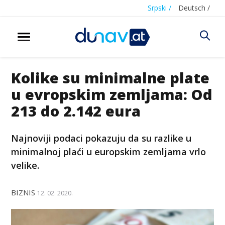
Srpski /
Deutsch /
Kolike su minimalne plate
u evropskim zemljama: Od
213 do 2.142 eura
Najnoviji podaci pokazuju da su razlike u
minimalnoj plaći u europskim zemljama vrlo
velike.
BIZNIS
12. 02. 2020.