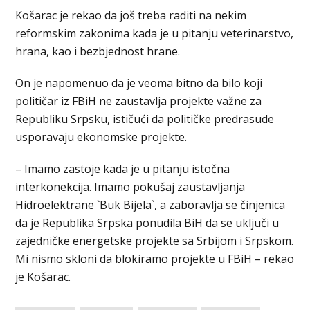
Košarac je rekao da još treba raditi na nekim
reformskim zakonima kada je u pitanju veterinarstvo,
hrana, kao i bezbjednost hrane.
On je napomenuo da je veoma bitno da bilo koji
političar iz FBiH ne zaustavlja projekte važne za
Republiku Srpsku, ističući da političke predrasude
usporavaju ekonomske projekte.
– Imamo zastoje kada je u pitanju istočna
interkonekcija. Imamo pokušaj zaustavljanja
Hidroelektrane `Buk Bijela`, a zaboravlja se činjenica
da je Republika Srpska ponudila BiH da se uključi u
zajedničke energetske projekte sa Srbijom i Srpskom.
Mi nismo skloni da blokiramo projekte u FBiH – rekao
je Košarac.