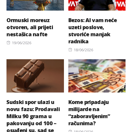
Ormuski moreuz
Bezos: AI vam neće
otvoren, ali prijeti
uzeti poslove,
nestašica nafte
stvoriće manjak
radnika
Posted
19/06/2026
on
Posted
18/06/2026
on
Sudski spor ulazi u
Kome pripadaju
novu fazu: Prodavali
milijarde na
Milku 90 grama u
“zaboravljenim”
pakovanju od 100 –
računima?
osuđeni su, sad se
Posted
18/06/2026