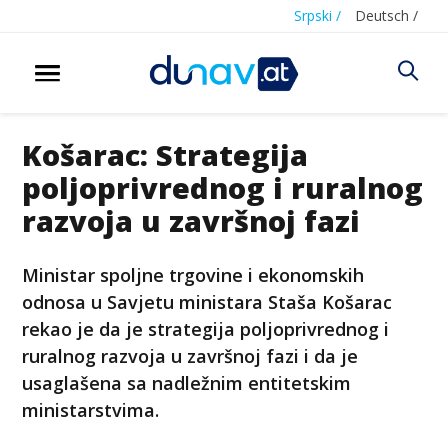
Srpski /
Deutsch /
Košarac: Strategija
poljoprivrednog i ruralnog
razvoja u završnoj fazi
Ministar spoljne trgovine i ekonomskih
odnosa u Savjetu ministara Staša Košarac
rekao je da je strategija poljoprivrednog i
ruralnog razvoja u završnoj fazi i da je
usaglašena sa nadležnim entitetskim
ministarstvima.