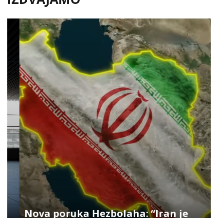
Nova poruka Hezbolaha: “Iran je