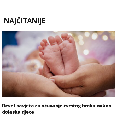
on
NAJČITANIJE
Devet savjeta za očuvanje čvrstog braka nakon
dolaska djece