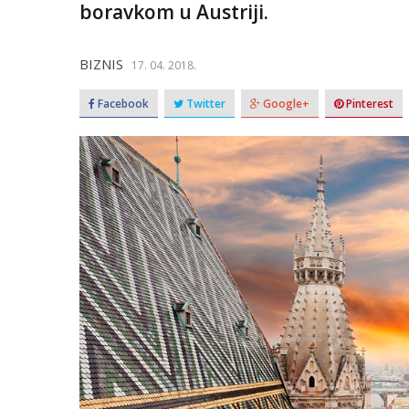
boravkom u Austriji.
BIZNIS
17. 04. 2018.
Facebook
Twitter
Google+
Pinterest