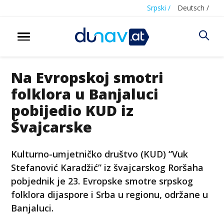
Srpski /
Deutsch /
Na Evropskoj smotri
folklora u Banjaluci
pobijedio KUD iz
Švajcarske
Kulturno-umjetničko društvo (KUD) “Vuk
Stefanović Karadžić” iz švajcarskog Roršaha
pobjednik je 23. Evropske smotre srpskog
folklora dijaspore i Srba u regionu, održane u
Banjaluci.