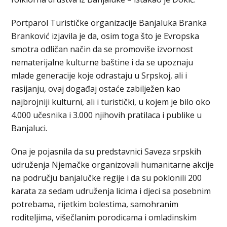
Portparol Turističke organizacije Banjaluka Branka
Branković izjavila je da, osim toga što je Evropska
smotra odličan način da se promoviše izvornost
nematerijalne kulturne baštine i da se upoznaju
mlade generacije koje odrastaju u Srpskoj, ali i
rasijanju, ovaj događaj ostaće zabilježen kao
najbrojniji kulturni, ali i turistički, u kojem je bilo oko
4.000 učesnika i 3.000 njihovih pratilaca i publike u
Banjaluci.
Ona je pojasnila da su predstavnici Saveza srpskih
udruženja Njemačke organizovali humanitarne akcije
na području banjalučke regije i da su poklonili 200
karata za sedam udruženja licima i djeci sa posebnim
potrebama, rijetkim bolestima, samohranim
roditeljima, višečlanim porodicama i omladinskim