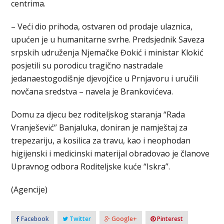
centrima.
– Veći dio prihoda, ostvaren od prodaje ulaznica,
upućen je u humanitarne svrhe. Predsjednik Saveza
srpskih udruženja Njemačke Đokić i ministar Klokić
posjetili su porodicu tragično nastradale
jedanaestogodišnje djevojčice u Prnjavoru i uručili
novčana sredstva – navela je Brankovićeva.
Domu za djecu bez roditeljskog staranja “Rada
Vranješević” Banjaluka, doniran je namještaj za
trepezariju, a kosilica za travu, kao i neophodan
higijenski i medicinski materijal obradovao je članove
Upravnog odbora Roditeljske kuće “Iskra”.
(Agencije)
Facebook
Twitter
Google+
Pinterest