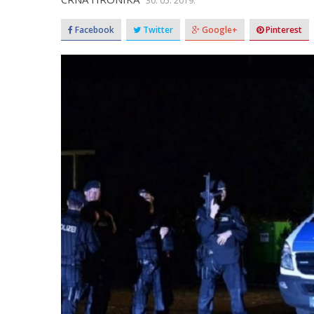
30. 05. 2019.
Facebook
Twitter
Google+
Pinterest