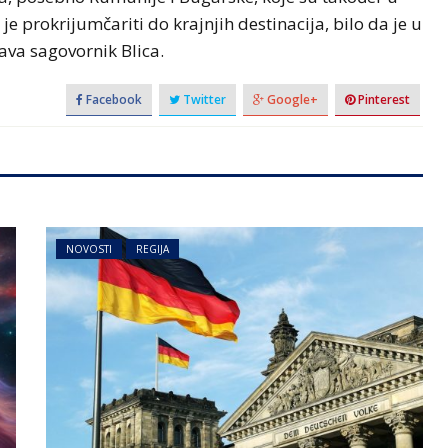
 je prokrijumčariti do krajnjih destinacija, bilo da je u
ava sagovornik Blica.
Facebook
Twitter
Google+
Pinterest
NOVOSTI
REGIJA