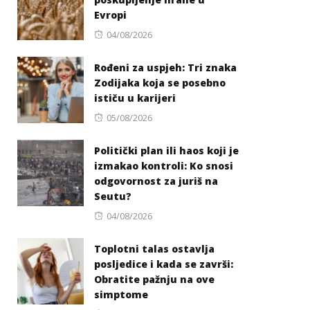
Evropi
Posted
04/08/2026
on
Rođeni za uspjeh: Tri znaka
Zodijaka koja se posebno
ističu u karijeri
Posted
05/08/2026
on
Politički plan ili haos koji je
izmakao kontroli: Ko snosi
odgovornost za juriš na
Seutu?
Posted
04/08/2026
on
Toplotni talas ostavlja
posljedice i kada se završi:
Obratite pažnju na ove
simptome