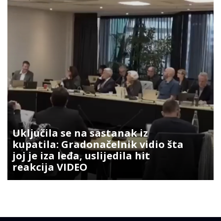
Uključila se na sastanak iz
kupatila: Gradonačelnik vidio šta
joj je iza leđa, uslijedila hit
reakcija VIDEO