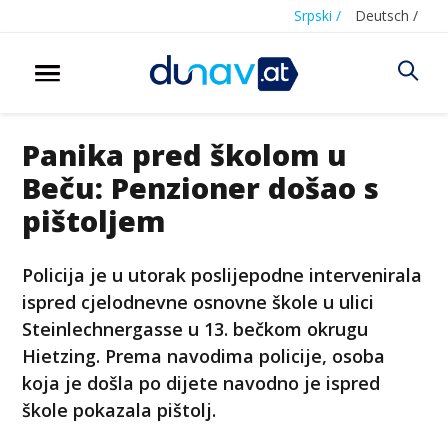
Srpski /
Deutsch /
Panika pred školom u
Beču: Penzioner došao s
pištoljem
Policija je u utorak poslijepodne intervenirala
ispred cjelodnevne osnovne škole u ulici
Steinlechnergasse u 13. bečkom okrugu
Hietzing. Prema navodima policije, osoba
koja je došla po dijete navodno je ispred
škole pokazala pištolj.