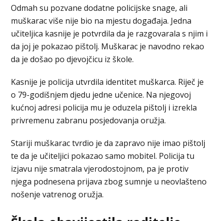
Odmah su pozvane dodatne policijske snage, ali
muškarac više nije bio na mjestu događaja. Jedna
učiteljica kasnije je potvrdila da je razgovarala s njim i
da joj je pokazao pištolj. Muškarac je navodno rekao
da je došao po djevojčicu iz škole.
Kasnije je policija utvrdila identitet muškarca. Riječ je
o 79-godišnjem djedu jedne učenice. Na njegovoj
kućnoj adresi policija mu je oduzela pištolj i izrekla
privremenu zabranu posjedovanja oružja.
Stariji muškarac tvrdio je da zapravo nije imao pištolj
te da je učiteljici pokazao samo mobitel. Policija tu
izjavu nije smatrala vjerodostojnom, pa je protiv
njega podnesena prijava zbog sumnje u neovlašteno
nošenje vatrenog oružja.