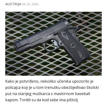
AUSTRIJA
04. 03. 2026.
Kako je potvrđeno, nekoliko učenika upozorilo je
policajca koji je u tom trenutku obezbjeđivao školski
put na starijeg muškarca s maskirnom baseball
kapom. Tvrdili su da kod sebe ima pištolj.