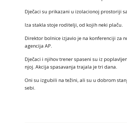
Dječaci su prikazani u izolacionoj prostoriji
Iza stakla stoje roditelji, od kojih neki plaču.
Direktor bolnice izjavio je na konferenciji za n
agencija AP.
Dječaci i njihov trener spaseni su iz poplavl
njoj. Akcija spasavanja trajala je tri dana.
Oni su izgubili na težini, ali su u dobrom stan
sebi.