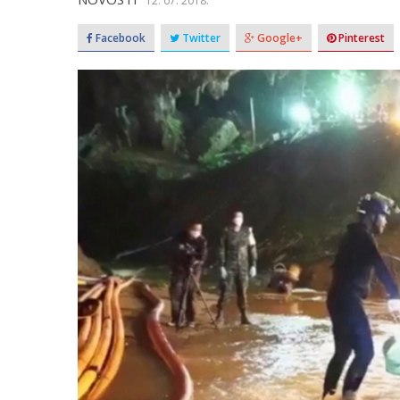
12. 07. 2018.
Facebook
Twitter
Google+
Pinterest